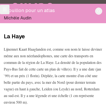
OULIPO
Brouillon pour un atlas
Michèle Audin
La Haye
Lijnennet Kaart Haaglanden est, comme son nom le laisse deviner
même aux non néerlandophones, une carte des transports en
commun de la région de La Haye. La densité de la population des
Pays-Bas fait de cette carte un plan de ville(s). Il y a une date (jan
`99) et un prix (1 florin). Dépliée, la carte montre d'un côté une
belle partie du pays, avec la mer du Nord (pour dernier terrain
vague) en haut à gauche, Leiden (ou Leyde) au nord, Rotterdam
au sud-est. Il y a une légende et une échelle (1 cm représente
environ 500 m).