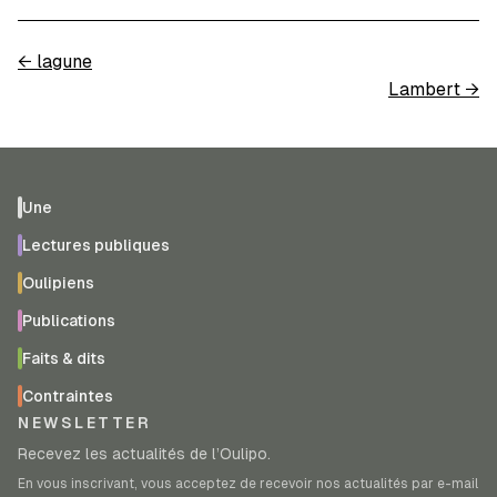
←
lagune
Lambert
→
Une
Lectures publiques
Oulipiens
Publications
Faits & dits
Contraintes
NEWSLETTER
Recevez les actualités de l’Oulipo.
En vous inscrivant, vous acceptez de recevoir nos actualités par e-mail