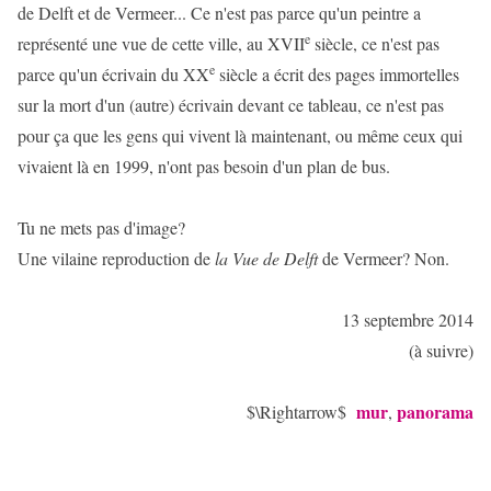
de Delft et de Vermeer... Ce n'est pas parce qu'un peintre a
e
représenté une vue de cette ville, au XVII
siècle, ce n'est pas
e
parce qu'un écrivain du XX
siècle a écrit des pages immortelles
sur la mort d'un (autre) écrivain devant ce tableau, ce n'est pas
pour ça que les gens qui vivent là maintenant, ou même ceux qui
vivaient là en 1999, n'ont pas besoin d'un plan de bus.
Tu ne mets pas d'image?
Une vilaine reproduction de
la Vue de Delft
de Vermeer? Non.
13 septembre 2014
(à suivre)
mur
panorama
$\Rightarrow$
,