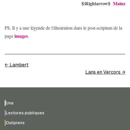
$\Rightarrow$
Mainz
PS. Il y a une légende de l'illustration dans le post-scriptum de la
images
page
.
←
Lambert
Lans en Vercors
→
Une
Lectures publiques
Oulipiens