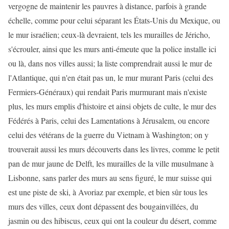
vergogne de maintenir les pauvres à distance, parfois à grande
échelle, comme pour celui séparant les États-Unis du Mexique, ou
le mur israélien; ceux-là devraient, tels les murailles de Jéricho,
s'écrouler, ainsi que les murs anti-émeute que la police installe ici
ou là, dans nos villes aussi; la liste comprendrait aussi le mur de
l'Atlantique, qui n'en était pas un, le mur murant Paris (celui des
Fermiers-Généraux) qui rendait Paris murmurant mais n'existe
plus, les murs emplis d'histoire et ainsi objets de culte, le mur des
Fédérés à Paris, celui des Lamentations à Jérusalem, ou encore
celui des vétérans de la guerre du Vietnam à Washington; on y
trouverait aussi les murs découverts dans les livres, comme le petit
pan de mur jaune de Delft, les murailles de la ville musulmane à
Lisbonne, sans parler des murs au sens figuré, le mur suisse qui
est une piste de ski, à Avoriaz par exemple, et bien sûr tous les
murs des villes, ceux dont dépassent des bougainvillées, du
jasmin ou des hibiscus, ceux qui ont la couleur du désert, comme