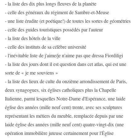
- la liste des dix plus longs fleuves de la planète
- celle des généraux du régiment de Sambre-et-Meuse
- une liste érudite (et poétique!) de toutes les sortes de géométries
- celle des guides touristiques possédés par l'auteur
- la liste des hôtels de la ville
- celle des instituts de sa célèbre université
- l'inévitable liste de j'aime/je n'aime pas que dressa Fiordiligi
- la liste des jours dont il est question dans cet atlas, qui est une
sorte de « je me souviens »
- la liste des lieux de culte du onzième arrondissement de Paris,
deux synagogues, six églises catholiques plus la Chapelle
Italienne, parmi lesquelles Notre-Dame d'Espérance, une laide
église des années (mille neuf cent) trente, avec ses sculptures
représentant les métiers du meuble, remplacée depuis par une
laide église des années (mille neuf cent) quatre-vingt-dix (une
opération immobilière juteuse certainement pour l'Église