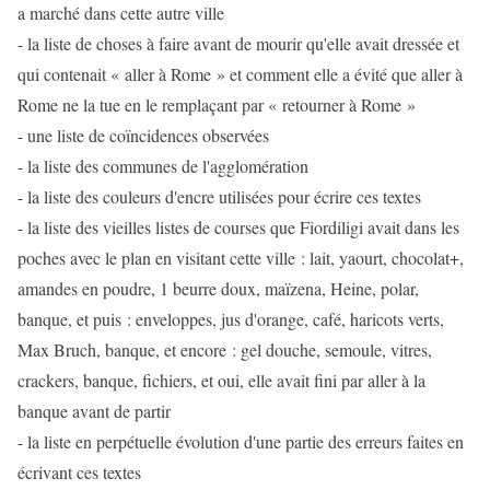
a marché dans cette autre ville
- la liste de choses à faire avant de mourir qu'elle avait dressée et
qui contenait « aller à Rome » et comment elle a évité que aller à
Rome ne la tue en le remplaçant par « retourner à Rome »
- une liste de coïncidences observées
- la liste des communes de l'agglomération
- la liste des couleurs d'encre utilisées pour écrire ces textes
- la liste des vieilles listes de courses que Fiordiligi avait dans les
poches avec le plan en visitant cette ville : lait, yaourt, chocolat+,
amandes en poudre, 1 beurre doux, maïzena, Heine, polar,
banque, et puis : enveloppes, jus d'orange, café, haricots verts,
Max Bruch, banque, et encore : gel douche, semoule, vitres,
crackers, banque, fichiers, et oui, elle avait fini par aller à la
banque avant de partir
- la liste en perpétuelle évolution d'une partie des erreurs faites en
écrivant ces textes