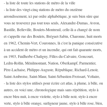
- la liste de toute les stations de métro de la ville
- la liste des vingt-cinq stations de métro du onzième
arrondissement, ici par ordre alphabétique, je suis bien sûre que
vous ne trouverez pas tout tous seuls, Alexandre-Dumas, Avron,
Bastille, Belleville, Boulets-Montreuil, celle-là a changé de nom
et s'appelle rue des Boulets, Bréguet-Sabin, Charonne, huit morts
en 1962, Chemin-Vert, Couronnes, là c'est la panique consécutive
à un accident de métro et un incendie, qui ont fait quarante morts,
en 1903, Faidherbe-Chaligny, Filles-du-Calvaire, Goncourt,
Ledru-Rollin, Ménilmontant, Nation, Oberkampf, Parmentier,
Père-Lachaise, Philippe-Auguste, République, Richard-Lenoir,
Saint-Ambroise, Saint-Maur, Saint-Sébastien-Froissart, Voltaire,
- la liste des stylos utilisés pour écrire cet atlas, à plume, à bille, ou
autres, en voici une, chronologique mais sans répétition, stylo à
encre bleu nuit, à encre violette, stylo à bille noir, stylo à encre
verte, stylo à bille orange, surligneur jaune, stylo à bille rose, bleu,