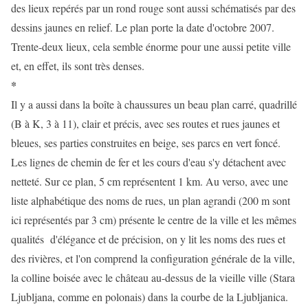
des lieux repérés par un rond rouge sont aussi schématisés par des
dessins jaunes en relief. Le plan porte la date d'octobre 2007.
Trente-deux lieux, cela semble énorme pour une aussi petite ville
et, en effet, ils sont très denses.
*
Il y a aussi dans la boîte à chaussures un beau plan carré, quadrillé
(B à K, 3 à 11), clair et précis, avec ses routes et rues jaunes et
bleues, ses parties construites en beige, ses parcs en vert foncé.
Les lignes de chemin de fer et les cours d'eau s'y détachent avec
netteté. Sur ce plan, 5 cm représentent 1 km. Au verso, avec une
liste alphabétique des noms de rues, un plan agrandi (200 m sont
ici représentés par 3 cm) présente le centre de la ville et les mêmes
qualités d'élégance et de précision, on y lit les noms des rues et
des rivières, et l'on comprend la configuration générale de la ville,
la colline boisée avec le château au-dessus de la vieille ville (Stara
Ljubljana, comme en polonais) dans la courbe de la Ljubljanica.