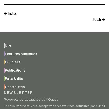
←
liste
loch
→
Une
Lectures publiques
Oulipiens
Publications
Faits & dits
Contraintes
NEWSLETTER
Recevez les actualités de l’Oulipo.
En vous inscrivant, vous acceptez de recevoir nos actualités par e-mail