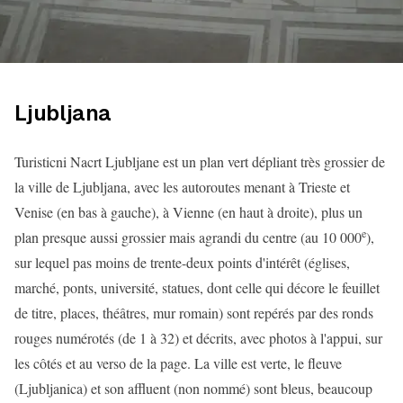
Ljubljana
Turisticni Nacrt Ljubljane est un plan vert dépliant très grossier de
la ville de Ljubljana, avec les autoroutes menant à Trieste et
Venise (en bas à gauche), à Vienne (en haut à droite), plus un
e
plan presque aussi grossier mais agrandi du centre (au 10 000
),
sur lequel pas moins de trente-deux points d'intérêt (églises,
marché, ponts, université, statues, dont celle qui décore le feuillet
de titre, places, théâtres, mur romain) sont repérés par des ronds
rouges numérotés (de 1 à 32) et décrits, avec photos à l'appui, sur
les côtés et au verso de la page. La ville est verte, le fleuve
(Ljubljanica) et son affluent (non nommé) sont bleus, beaucoup