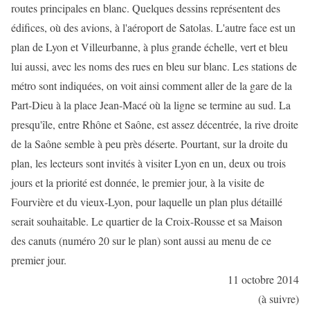
routes principales en blanc. Quelques dessins représentent des
édifices, où des avions, à l'aéroport de Satolas. L'autre face est un
plan de Lyon et Villeurbanne, à plus grande échelle, vert et bleu
lui aussi, avec les noms des rues en bleu sur blanc. Les stations de
métro sont indiquées, on voit ainsi comment aller de la gare de la
Part-Dieu à la place Jean-Macé où la ligne se termine au sud. La
presqu'île, entre Rhône et Saône, est assez décentrée, la rive droite
de la Saône semble à peu près déserte. Pourtant, sur la droite du
plan, les lecteurs sont invités à visiter Lyon en un, deux ou trois
jours et la priorité est donnée, le premier jour, à la visite de
Fourvière et du vieux-Lyon, pour laquelle un plan plus détaillé
serait souhaitable. Le quartier de la Croix-Rousse et sa Maison
des canuts (numéro 20 sur le plan) sont aussi au menu de ce
premier jour.
11 octobre 2014
(à suivre)