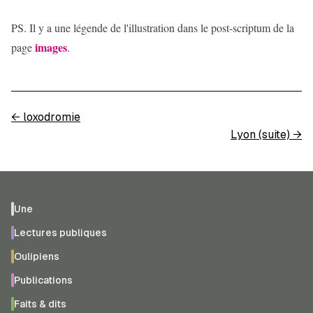
PS. Il y a une légende de l'illustration dans le post-scriptum de la
images
page
.
←
loxodromie
Lyon (suite)
→
Une
Lectures publiques
Oulipiens
Publications
Faits & dits