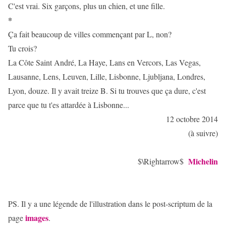
C'est vrai. Six garçons, plus un chien, et une fille.
*
Ça fait beaucoup de villes commençant par L, non?
Tu crois?
La Côte Saint André, La Haye, Lans en Vercors, Las Vegas,
Lausanne, Lens, Leuven, Lille, Lisbonne, Ljubljana, Londres,
Lyon, douze. Il y avait treize B. Si tu trouves que ça dure, c'est
parce que tu t'es attardée à Lisbonne...
12 octobre 2014
(à suivre)
Michelin
$\Rightarrow$
PS. Il y a une légende de l'illustration dans le post-scriptum de la
images
page
.