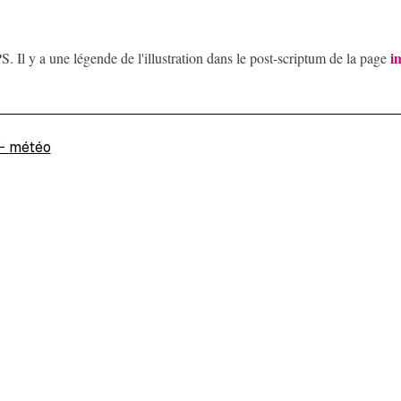
i
S. Il y a une légende de l'illustration dans le post-scriptum de la page
←
météo