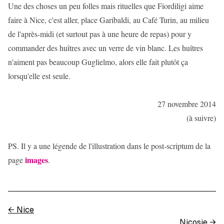
Une des choses un peu folles mais rituelles que Fiordiligi aime
faire à Nice, c'est aller, place Garibaldi, au Café Turin, au milieu
de l'après-midi (et surtout pas à une heure de repas) pour y
commander des huîtres avec un verre de vin blanc. Les huîtres
n'aiment pas beaucoup Guglielmo, alors elle fait plutôt ça
lorsqu'elle est seule.
27 novembre 2014
(à suivre)
PS. Il y a une légende de l'illustration dans le post-scriptum de la
images
page
.
←
Nice
Nicosie
→