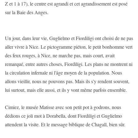
Z et 1 à 17), le centre est agrandi et cet agrandissement est posé
sur la Baie des Anges.
Un jour, dans leur vie, Guglielmo et Fiordiligi ont choisi de ne pas
aller vivre à Nice. Le pictogramme piéton, le petit bonhomme vert
des feux rouges, à Nice, ne marche pas, mais court, avait
remarqué, entre autres choses, Fiordiligi. Les plans ne montrent ni
la circulation infernale ni l'âge moyen de la population. Nous
allons vieillir, nous ne pouvons pas. Mais ils s'y rendent souvent,
lui surtout, mais elle aussi, et ils y vont même parfois ensemble.
Cimiez, le musée Matisse avec son petit pot à godrons, nous
dédions ce joli mot à Dorabella, dont Fiordiligi et Guglielmo
attendent la visite. Et le message biblique de Chagall, bien sûr.