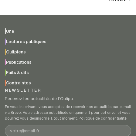
Une
Lectures publiques
Oulipiens
Publications
Faits & dits
Contraintes
NEWSLETTER
Recevez les actualités de l’Oulipo.
En vous inscrivant, vous acceptez de recevoir nos actualités par e-mail
via Brevo. Votre adresse est utilisée uniquement pour cet envoi et vous
pourrez vous désinscrire à tout moment.
Politique de confidentialité
.
Adresse e-mail