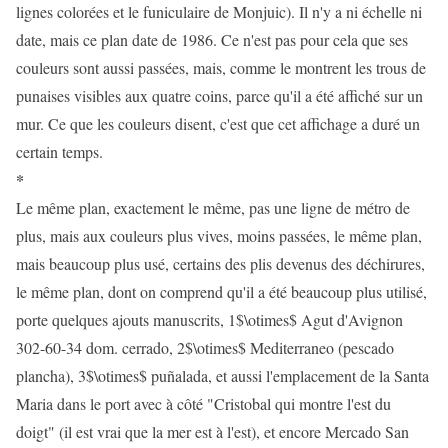
lignes colorées et le funiculaire de Monjuic). Il n'y a ni échelle ni
date, mais ce plan date de 1986. Ce n'est pas pour cela que ses
couleurs sont aussi passées, mais, comme le montrent les trous de
punaises visibles aux quatre coins, parce qu'il a été affiché sur un
mur. Ce que les couleurs disent, c'est que cet affichage a duré un
certain temps.
*
Le même plan, exactement le même, pas une ligne de métro de
plus, mais aux couleurs plus vives, moins passées, le même plan,
mais beaucoup plus usé, certains des plis devenus des déchirures,
le même plan, dont on comprend qu'il a été beaucoup plus utilisé,
porte quelques ajouts manuscrits, 1$\otimes$ Agut d'Avignon
302-60-34 dom. cerrado, 2$\otimes$ Mediterraneo (pescado
plancha), 3$\otimes$ puñalada, et aussi l'emplacement de la Santa
Maria dans le port avec à côté "Cristobal qui montre l'est du
doigt" (il est vrai que la mer est à l'est), et encore Mercado San