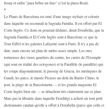
Josep et enfin "para beber un fino" (c'est la plaza Real).
*
Le Plano de Barcelona est orné d'une image stylisée et colorée
dans laquelle on reconnaît la Sagrada Familia. Il est offert par El
Corte Inglés. Ce dont on pourrait déduire, dirait Dorabella, que la
Sagrada Familia et El Corte Inglés sont à Barcelone ce que la
Tour Eiffel et les galeries Lafayette sont à Paris. Il n'y a pas de
date, mais encore un plan de métro assez simple. Les rues
tortueuses des vieux quartiers du centre, les carrés de l'Exemple
(qui sont en réalité des octogones) et la Parallèle (le parallèle) qui
les coupe diagonalement, le passeig de Gracia, les meringues de
Gaudi, les parcs, le musée Picasso au-delà du Barrio Chino, le
port, la plage de la Barcelonetta --- et les grands magasins El
Corte Inglés bien sûr --- se détachent très clairement sur ce plan.
Mais pas la librairie dans laquelle Fiordiligi a acheté un tout petit
dictionnaire catalan qu'elle a offert à Dorabella (parce que celle-ci