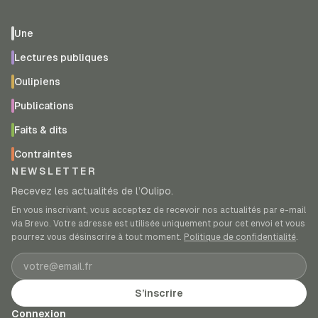
Une
Lectures publiques
Oulipiens
Publications
Faits & dits
Contraintes
NEWSLETTER
Recevez les actualités de l’Oulipo.
En vous inscrivant, vous acceptez de recevoir nos actualités par e-mail
via Brevo. Votre adresse est utilisée uniquement pour cet envoi et vous
pourrez vous désinscrire à tout moment.
Politique de confidentialité
.
Adresse e-mail
S’inscrire
Connexion