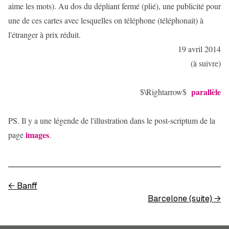
aime les mots). Au dos du dépliant fermé (plié), une publicité pour
une de ces cartes avec lesquelles on téléphone (téléphonait) à
l'étranger à prix réduit.
19 avril 2014
(à suivre)
parallèle
$\Rightarrow$
PS. Il y a une légende de l'illustration dans le post-scriptum de la
images
page
.
←
Banff
Barcelone (suite)
→