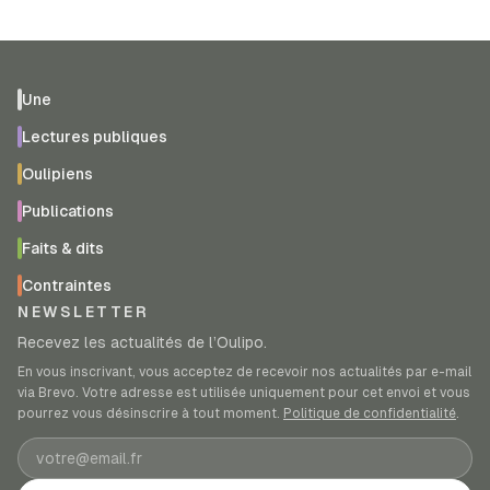
Une
Lectures publiques
Oulipiens
Publications
Faits & dits
Contraintes
NEWSLETTER
Recevez les actualités de l’Oulipo.
En vous inscrivant, vous acceptez de recevoir nos actualités par e-mail
via Brevo. Votre adresse est utilisée uniquement pour cet envoi et vous
pourrez vous désinscrire à tout moment.
Politique de confidentialité
.
Adresse e-mail