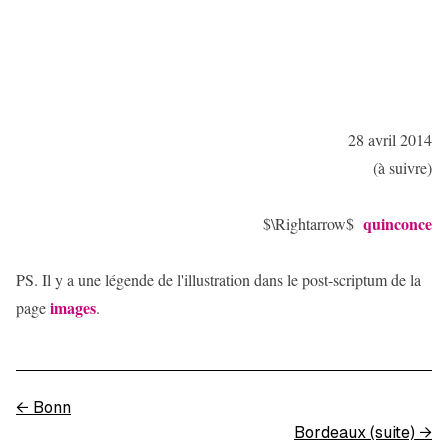
28 avril 2014
(à suivre)
quinconce
$\Rightarrow$
PS. Il y a une légende de l'illustration dans le post-scriptum de la
images
page
.
←
Bonn
Bordeaux (suite)
→