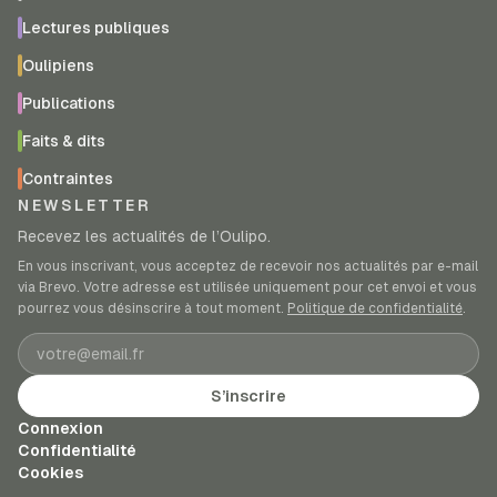
Lectures publiques
Oulipiens
Publications
Faits & dits
Contraintes
NEWSLETTER
Recevez les actualités de l’Oulipo.
En vous inscrivant, vous acceptez de recevoir nos actualités par e-mail
via Brevo. Votre adresse est utilisée uniquement pour cet envoi et vous
pourrez vous désinscrire à tout moment.
Politique de confidentialité
.
Adresse e-mail
S’inscrire
Connexion
Confidentialité
Cookies