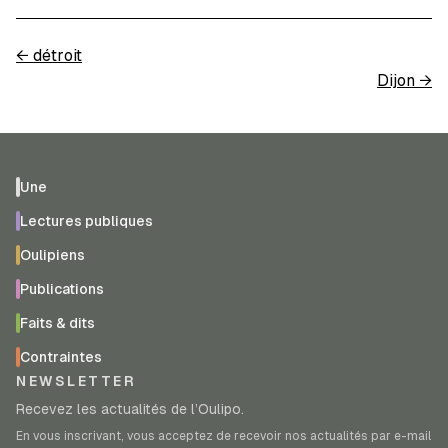
←
détroit
Dijon
→
Une
Lectures publiques
Oulipiens
Publications
Faits & dits
Contraintes
NEWSLETTER
Recevez les actualités de l’Oulipo.
En vous inscrivant, vous acceptez de recevoir nos actualités par e-mail