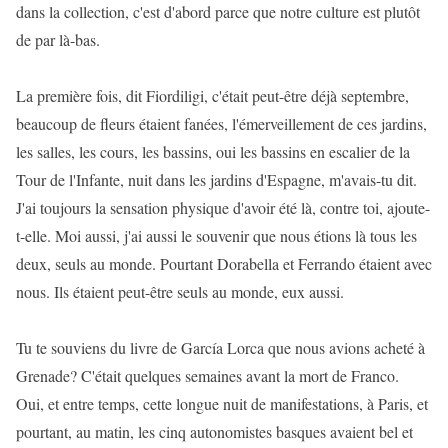
dans la collection, c'est d'abord parce que notre culture est plutôt
de par là-bas.
La première fois, dit Fiordiligi, c'était peut-être déjà septembre,
beaucoup de fleurs étaient fanées, l'émerveillement de ces jardins,
les salles, les cours, les bassins, oui les bassins en escalier de la
Tour de l'Infante, nuit dans les jardins d'Espagne, m'avais-tu dit.
J'ai toujours la sensation physique d'avoir été là, contre toi, ajoute-
t-elle. Moi aussi, j'ai aussi le souvenir que nous étions là tous les
deux, seuls au monde. Pourtant Dorabella et Ferrando étaient avec
nous. Ils étaient peut-être seuls au monde, eux aussi.
Tu te souviens du livre de García Lorca que nous avions acheté à
Grenade? C'était quelques semaines avant la mort de Franco.
Oui, et entre temps, cette longue nuit de manifestations, à Paris, et
pourtant, au matin, les cinq autonomistes basques avaient bel et