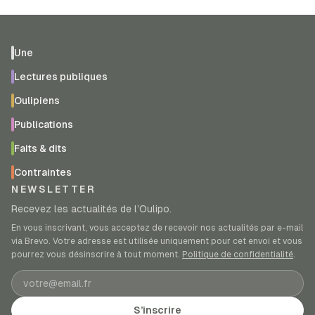
Une
Lectures publiques
Oulipiens
Publications
Faits & dits
Contraintes
NEWSLETTER
Recevez les actualités de l’Oulipo.
En vous inscrivant, vous acceptez de recevoir nos actualités par e-mail
via Brevo. Votre adresse est utilisée uniquement pour cet envoi et vous
pourrez vous désinscrire à tout moment.
Politique de confidentialité
.
Adresse e-mail
S’inscrire