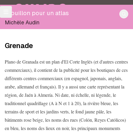
OULIPO
Brouillon pour un atlas
Michèle Audin
Grenade
Plano de Granada est un plan d'El Corte Inglés (et d'autres centres
commerciaux), il contient de la publicité pour les boutiques de ces
différents centres commerciaux (en espagnol, japonais, anglais,
arabe, allemand et français). Il y a aussi une carte représentant la
région, de Jaén à Almería. Ni date, ni échelle, ni légende, le
traditionnel quadrillage (A à N et 1 à 20), la rivière bleue, les
terrains de sport et les jardins verts, le fond jaune pâle, les
bâtiments rose beige, les noms des rues (Colón, Reyes Católicos)
en bleu, les noms des lieux en noir, les principaux monuments