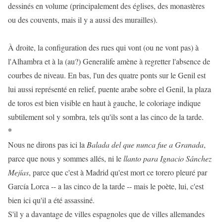
dessinés en volume (principalement des églises, des monastères
ou des couvents, mais il y a aussi des murailles).
À droite, la configuration des rues qui vont (ou ne vont pas) à
l'Alhambra et à la (au?) Generalife amène à regretter l'absence de
courbes de niveau. En bas, l'un des quatre ponts sur le Genil est
lui aussi représenté en relief, puente arabe sobre el Genil, la plaza
de toros est bien visible en haut à gauche, le coloriage indique
subtilement sol y sombra, tels qu'ils sont a las cinco de la tarde.
*
Nous ne dirons pas ici la
Balada del que nunca fue a Granada
,
parce que nous y sommes allés, ni le
llanto para Ignacio Sánchez
Mejías
, parce que c'est à Madrid qu'est mort ce torero pleuré par
García Lorca -- a las cinco de la tarde -- mais le poète, lui, c'est
bien ici qu'il a été assassiné.
S'il y a davantage de villes espagnoles que de villes allemandes