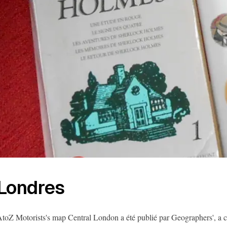
Londres
toZ Motorists's map Central London a été publié par Geographers', a co