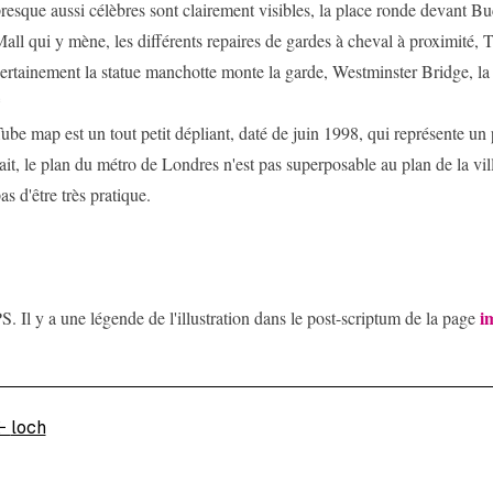
resque aussi célèbres sont clairement visibles, la place ronde devant B
all qui y mène, les différents repaires de gardes à cheval à proximité, 
ertainement la statue manchotte monte la garde, Westminster Bridge, la 
*
ube map est un tout petit dépliant, daté de juin 1998, qui représente un
ait, le plan du métro de Londres n'est pas superposable au plan de la vi
as d'être très pratique.
i
S. Il y a une légende de l'illustration dans le post-scriptum de la page
←
loch