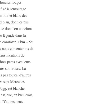
 lunules rouges
fixé à l'entourage
n noir et blanc des
d plan, dont les plis
 ce dont l'on conclura
ne légende dans la
le constater, 1 km = 5/8
ous nous contenterons de
ieurs mentions de
èbres parcs avec leurs
res sont roses. La
s pas toutes: d'autres
ses sept Mercedes
 Fogg, est blanche.
st, elle, en bleu clair,
. D'autres lieux