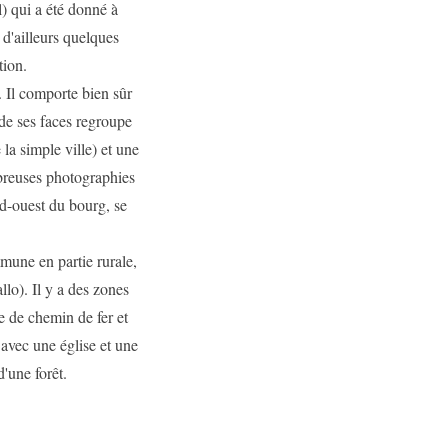
ul) qui a été donné à
a d'ailleurs quelques
tion.
. Il comporte bien sûr
de ses faces regroupe
a simple ville) et une
breuses photographies
sud-ouest du bourg, se
mmune en partie rurale,
llo). Il y a des zones
e de chemin de fer et
 avec une église et une
d'une forêt.