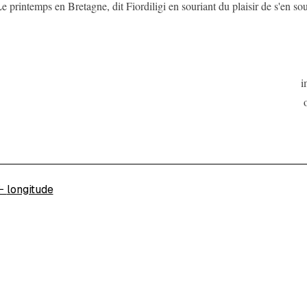
e printemps en Bretagne, dit Fiordiligi en souriant du plaisir de s'en sou
i
←
longitude