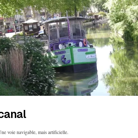
canal
ne voie navigable, mais artificielle.