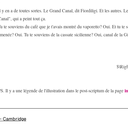
*
l y en a de toutes sortes. Le Grand Canal, dit Fiordiligi. Et les autres. Le
anal", qui a peint tout ça.
u te souviens du café que je t'avais montré du vaporetto? Oui. Et tu te s
menée? Oui. Tu te souviens de la cassate sicilienne? Oui, canal de la G
$\Rig
i
S. Il y a une légende de l'illustration dans le post-scriptum de la page
←
Cambridge