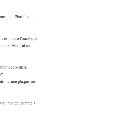
uest, dit Fiordiligi, le
 c'est plus à l'ouest que
slande. Mais j'ai eu
tion des oeillets.
p?
ndroits, une plaque, un
out du monde, comme à