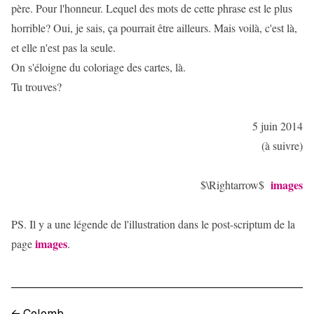
père. Pour l'honneur. Lequel des mots de cette phrase est le plus
horrible? Oui, je sais, ça pourrait être ailleurs. Mais voilà, c'est là,
et elle n'est pas la seule.
On s'éloigne du coloriage des cartes, là.
Tu trouves?
5 juin 2014
(à suivre)
images
$\Rightarrow$
PS. Il y a une légende de l'illustration dans le post-scriptum de la
images
page
.
←
Colomb