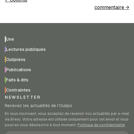
commentaire
→
Une
Lectures publiques
Oulipiens
Publications
Faits & dits
Contraintes
NEWSLETTER
Recevez les actualités de l’Oulipo.
En vous inscrivant, vous acceptez de recevoir nos actualités par e-mail
via Brevo. Votre adresse est utilisée uniquement pour cet envoi et vous
pourrez vous désinscrire à tout moment.
Politique de confidentialité
.