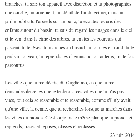
branches, tu sors ton appareil avec discrétion et tu photographies
une corolle, un ornement, un détail de l'architecture, dans un
jardin public tu t'assieds sur un banc, tu écoutes les cris des
enfants autour du bassin, tu suis du regard les nuages dans le ciel
et le vent dans la cime des arbres, tu envies les coureurs qui
passent, tu te lèves, tu marches au hasard, tu tournes en rond, tu te
perds à nouveau, tu reprends les chemins, ici ou ailleurs, mille fois
parcourus.
Les villes que tu me décris, dit Guglielmo, ce que tu me
demandes de celles que je te décris, ces villes que tu n'as pas
vues, tout cela se ressemble et te ressemble, comme s'il n'y avait
qu'une ville, la tienne, que tu recherches lorsque tu marches dans
les villes du monde. C'est toujours le même plan que tu prends et
reprends, poses et reposes, classes et reclasses.
23 juin 2014