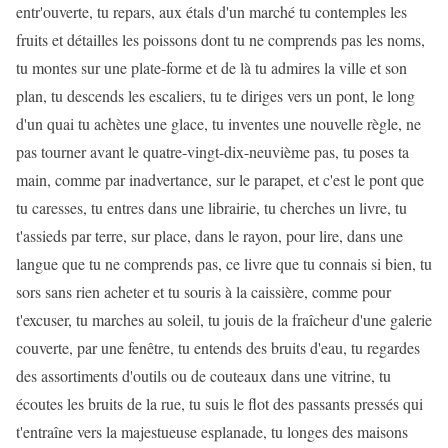
entr'ouverte, tu repars, aux étals d'un marché tu contemples les
fruits et détailles les poissons dont tu ne comprends pas les noms,
tu montes sur une plate-forme et de là tu admires la ville et son
plan, tu descends les escaliers, tu te diriges vers un pont, le long
d'un quai tu achètes une glace, tu inventes une nouvelle règle, ne
pas tourner avant le quatre-vingt-dix-neuvième pas, tu poses ta
main, comme par inadvertance, sur le parapet, et c'est le pont que
tu caresses, tu entres dans une librairie, tu cherches un livre, tu
t'assieds par terre, sur place, dans le rayon, pour lire, dans une
langue que tu ne comprends pas, ce livre que tu connais si bien, tu
sors sans rien acheter et tu souris à la caissière, comme pour
t'excuser, tu marches au soleil, tu jouis de la fraîcheur d'une galerie
couverte, par une fenêtre, tu entends des bruits d'eau, tu regardes
des assortiments d'outils ou de couteaux dans une vitrine, tu
écoutes les bruits de la rue, tu suis le flot des passants pressés qui
t'entraîne vers la majestueuse esplanade, tu longes des maisons