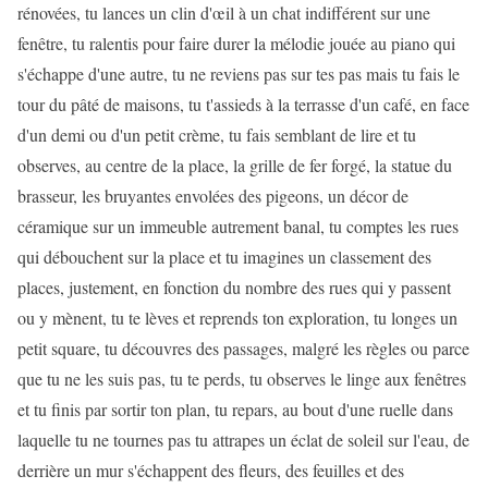
rénovées, tu lances un clin d'œil à un chat indifférent sur une
fenêtre, tu ralentis pour faire durer la mélodie jouée au piano qui
s'échappe d'une autre, tu ne reviens pas sur tes pas mais tu fais le
tour du pâté de maisons, tu t'assieds à la terrasse d'un café, en face
d'un demi ou d'un petit crème, tu fais semblant de lire et tu
observes, au centre de la place, la grille de fer forgé, la statue du
brasseur, les bruyantes envolées des pigeons, un décor de
céramique sur un immeuble autrement banal, tu comptes les rues
qui débouchent sur la place et tu imagines un classement des
places, justement, en fonction du nombre des rues qui y passent
ou y mènent, tu te lèves et reprends ton exploration, tu longes un
petit square, tu découvres des passages, malgré les règles ou parce
que tu ne les suis pas, tu te perds, tu observes le linge aux fenêtres
et tu finis par sortir ton plan, tu repars, au bout d'une ruelle dans
laquelle tu ne tournes pas tu attrapes un éclat de soleil sur l'eau, de
derrière un mur s'échappent des fleurs, des feuilles et des