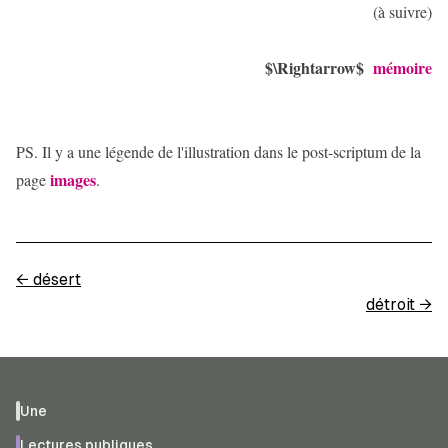
(à suivre)
$\Rightarrow$
mémoire
PS. Il y a une légende de l'illustration dans le post-scriptum de la
images
page
.
←
désert
détroit
→
Une
Lectures publiques