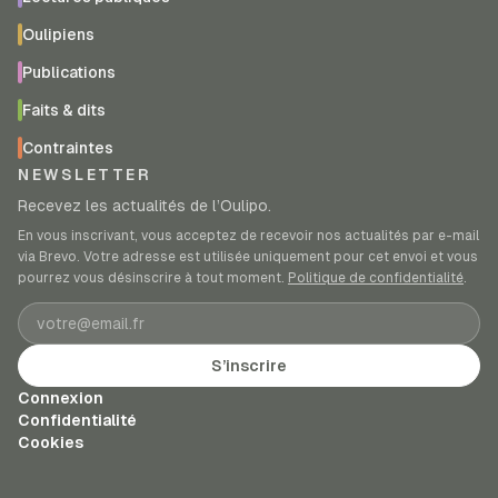
Oulipiens
Publications
Faits & dits
Contraintes
NEWSLETTER
Recevez les actualités de l’Oulipo.
En vous inscrivant, vous acceptez de recevoir nos actualités par e-mail
via Brevo. Votre adresse est utilisée uniquement pour cet envoi et vous
pourrez vous désinscrire à tout moment.
Politique de confidentialité
.
Adresse e-mail
S’inscrire
Connexion
Confidentialité
Cookies