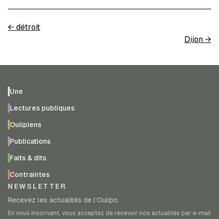
←
détroit
Dijon
→
Une
Lectures publiques
Oulipiens
Publications
Faits & dits
Contraintes
NEWSLETTER
Recevez les actualités de l’Oulipo.
En vous inscrivant, vous acceptez de recevoir nos actualités par e-mail