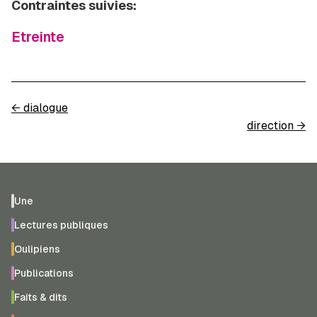
Contraintes suivies:
Etreinte
←
dialogue
direction
→
Une
Lectures publiques
Oulipiens
Publications
Faits & dits