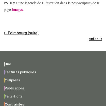
PS. Il y a une légende de l'illustration dans le post-scriptum de la
images
page
.
←
Édimbourg (suite)
enfer
→
Une
Lectures publiques
Oulipiens
Publications
Faits & dits
Contraintes