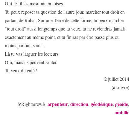
Oui. Et il les mesurait en toises.
Tu peux reposer ta question de l'autre jour, marcher tout droit en
partant de Rabat. Sur une Terre de cette forme, tu peux marcher
"tout droit" aussi longtemps que tu veux, tu ne reviendras jamais
exactement au même point, et tu finiras par être passé plus ou
moins partout, sauf...
Là tu vas larguer les lecteurs.
Oui, mais ils peuvent sauter.
Tu veux du café?
2 juillet 2014
(à suivre)
arpenteur
direction
géodésique
géoïde
$\Rightarrow$
,
,
,
,
ombilic