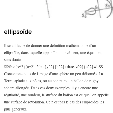
ellipsoïde
Il serait facile de donner une définition mathématique d'un
ellipsoïde, dans laquelle apparaîtrait, forcément, une équation,
sans doute
$$\frac{x^2}{a^2}+\frac{y^2}{b^2}+\frac{z^2}{c^2}=1.$$
Contentons-nous de l'image d'une sphère un peu déformée. La
Terre, aplatie aux pôles, ou au contraire, un ballon de rugby,
sphère allongée. Dans ces deux exemples, il y a encore une
régularité, une rondeur, la surface du ballon est ce que l'on appelle
une surface de révolution. Ce n'est pas le cas des ellipsoïdes les
plus généraux.