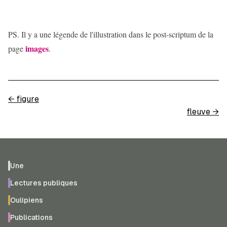
PS. Il y a une légende de l'illustration dans le post-scriptum de la
images
page
.
←
figure
fleuve
→
Une
Lectures publiques
Oulipiens
Publications