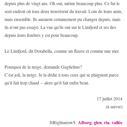
depuis plus de vingt ans. Oh oui, même beaucoup plus. Ce fut le
seul endroit où tous deux trouvèrent du travail. Loin de leurs amis,
mais ensemble. Ils auraient certainement pu changer depuis, mais
ils n'ont pas essayé. La vue qu'ils ont sur le Limfjord et ses îles
depuis leurs fenêtres y est pour beaucoup.
Le Limfjord, dit Dorabella, comme un fleuve et comme une mer.
Pourquoi de la neige, demande Guglielmo?
C'est joli, la neige. Je la dédie à tous ceux qui se plaignent parce
qu'il fait trop chaud -- alors qu'il fait enfin beau.
17 juillet 2014
(à suivre)
Alborg
glen
ria
vallée
$\Rightarrow$
,
,
,