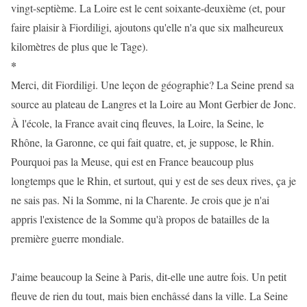
vingt-septième. La Loire est le cent soixante-deuxième (et, pour
faire plaisir à Fiordiligi, ajoutons qu'elle n'a que six malheureux
kilomètres de plus que le Tage).
*
Merci, dit Fiordiligi. Une leçon de géographie? La Seine prend sa
source au plateau de Langres et la Loire au Mont Gerbier de Jonc.
À l'école, la France avait cinq fleuves, la Loire, la Seine, le
Rhône, la Garonne, ce qui fait quatre, et, je suppose, le Rhin.
Pourquoi pas la Meuse, qui est en France beaucoup plus
longtemps que le Rhin, et surtout, qui y est de ses deux rives, ça je
ne sais pas. Ni la Somme, ni la Charente. Je crois que je n'ai
appris l'existence de la Somme qu'à propos de batailles de la
première guerre mondiale.
J'aime beaucoup la Seine à Paris, dit-elle une autre fois. Un petit
fleuve de rien du tout, mais bien enchâssé dans la ville. La Seine