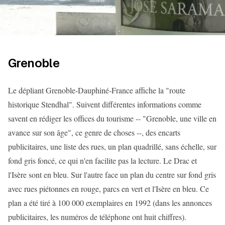
Grenoble
Le dépliant Grenoble-Dauphiné-France affiche la "route
historique Stendhal". Suivent différentes informations comme
savent en rédiger les offices du tourisme -- "Grenoble, une ville en
avance sur son âge", ce genre de choses --, des encarts
publicitaires, une liste des rues, un plan quadrillé, sans échelle, sur
fond gris foncé, ce qui n'en facilite pas la lecture. Le Drac et
l'Isère sont en bleu. Sur l'autre face un plan du centre sur fond gris
avec rues piétonnes en rouge, parcs en vert et l'Isère en bleu. Ce
plan a été tiré à 100 000 exemplaires en 1992 (dans les annonces
publicitaires, les numéros de téléphone ont huit chiffres).