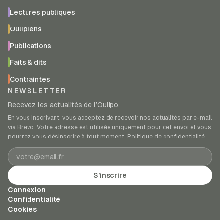
Lectures publiques
Oulipiens
Publications
Faits & dits
Contraintes
NEWSLETTER
Recevez les actualités de l’Oulipo.
En vous inscrivant, vous acceptez de recevoir nos actualités par e-mail
via Brevo. Votre adresse est utilisée uniquement pour cet envoi et vous
pourrez vous désinscrire à tout moment.
Politique de confidentialité
.
Adresse e-mail
S’inscrire
Connexion
Confidentialité
Cookies