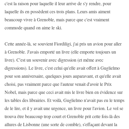
c'est la raison pour laquelle il leur arrive de s'y rendre, pour
laquelle ils en possèdent ces trois plans. Leurs amis aiment
beaucoup vivre à Grenoble, mais parce que c'est vraiment
commode quand on aime le ski.
Cette année-là, se souvient Fiordiligi, j'ai pris un avion pour aller
à Grenoble. J'avais emporté un livre (elle emporte toujours un
livre). C'est un souvenir avec digression (et même avec
digressions). Le livre, c'est celui qu'elle avait offert à Guglielmo
pour son anniversaire, quelques jours auparavant, et qu'elle avait
choisi, pas vraiment parce que l'auteur venait d'avoir le Prix
Nobel, mais parce que ceci avait mis le livre bien en évidence sur
les tables des librairies. Et voilà, Guglielmo n'avait pas eu le temps
de le lire, et il y avait une urgence, un livre pour l'avion. Le vol se
trouva être beaucoup trop court et Grenoble prit cette fois-là des
allures de Lisbonne (une sorte de comble), s'effaçant devant la