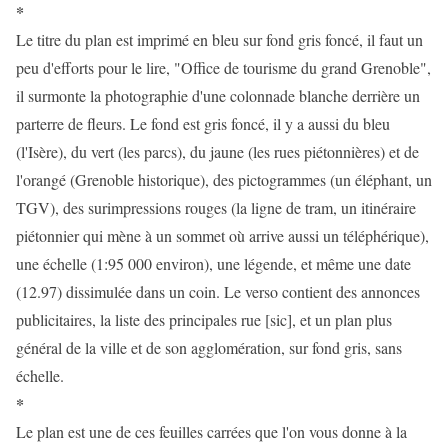
*
Le titre du plan est imprimé en bleu sur fond gris foncé, il faut un
peu d'efforts pour le lire, "Office de tourisme du grand Grenoble",
il surmonte la photographie d'une colonnade blanche derrière un
parterre de fleurs. Le fond est gris foncé, il y a aussi du bleu
(l'Isère), du vert (les parcs), du jaune (les rues piétonnières) et de
l'orangé (Grenoble historique), des pictogrammes (un éléphant, un
TGV), des surimpressions rouges (la ligne de tram, un itinéraire
piétonnier qui mène à un sommet où arrive aussi un téléphérique),
une échelle (1:95 000 environ), une légende, et même une date
(12.97) dissimulée dans un coin. Le verso contient des annonces
publicitaires, la liste des principales rue [sic], et un plan plus
général de la ville et de son agglomération, sur fond gris, sans
échelle.
*
Le plan est une de ces feuilles carrées que l'on vous donne à la