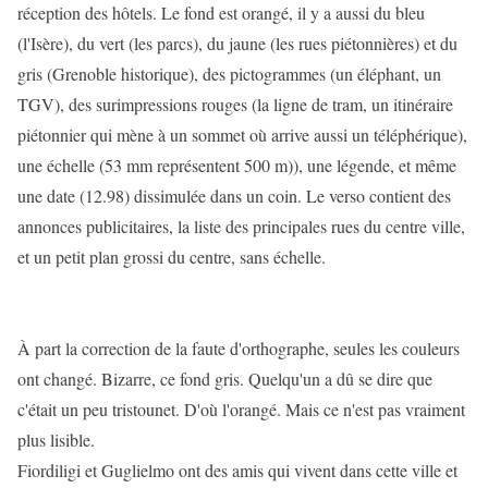
réception des hôtels. Le fond est orangé, il y a aussi du bleu
(l'Isère), du vert (les parcs), du jaune (les rues piétonnières) et du
gris (Grenoble historique), des pictogrammes (un éléphant, un
TGV), des surimpressions rouges (la ligne de tram, un itinéraire
piétonnier qui mène à un sommet où arrive aussi un téléphérique),
une échelle (53 mm représentent 500 m)), une légende, et même
une date (12.98) dissimulée dans un coin. Le verso contient des
annonces publicitaires, la liste des principales rues du centre ville,
et un petit plan grossi du centre, sans échelle.
À part la correction de la faute d'orthographe, seules les couleurs
ont changé. Bizarre, ce fond gris. Quelqu'un a dû se dire que
c'était un peu tristounet. D'où l'orangé. Mais ce n'est pas vraiment
plus lisible.
Fiordiligi et Guglielmo ont des amis qui vivent dans cette ville et