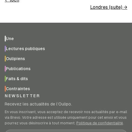
Londres (suite)
→
Une
Lectures publiques
Oulipiens
Publications
Faits & dits
Contraintes
NEWSLETTER
Recevez les actualités de l’Oulipo.
En vous inscrivant, vous acceptez de recevoir nos actualités par e-mail
via Brevo. Votre adresse est utilisée uniquement pour cet envoi et vous
pourrez vous désinscrire à tout moment.
Politique de confidentialité
.