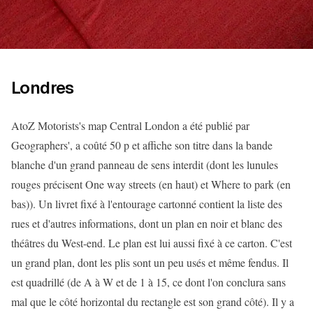
Londres
AtoZ Motorists's map Central London a été publié par
Geographers', a coûté 50 p et affiche son titre dans la bande
blanche d'un grand panneau de sens interdit (dont les lunules
rouges précisent One way streets (en haut) et Where to park (en
bas)). Un livret fixé à l'entourage cartonné contient la liste des
rues et d'autres informations, dont un plan en noir et blanc des
théâtres du West-end. Le plan est lui aussi fixé à ce carton. C'est
un grand plan, dont les plis sont un peu usés et même fendus. Il
est quadrillé (de A à W et de 1 à 15, ce dont l'on conclura sans
mal que le côté horizontal du rectangle est son grand côté). Il y a