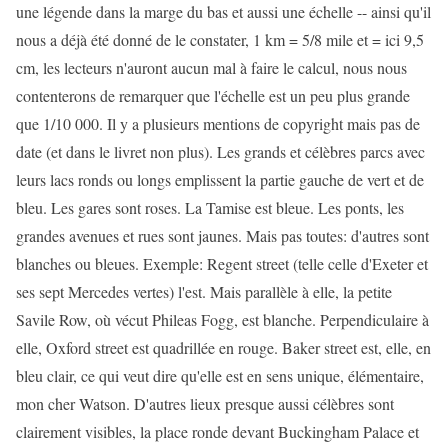
une légende dans la marge du bas et aussi une échelle -- ainsi qu'il
nous a déjà été donné de le constater, 1 km = 5/8 mile et = ici 9,5
cm, les lecteurs n'auront aucun mal à faire le calcul, nous nous
contenterons de remarquer que l'échelle est un peu plus grande
que 1/10 000. Il y a plusieurs mentions de copyright mais pas de
date (et dans le livret non plus). Les grands et célèbres parcs avec
leurs lacs ronds ou longs emplissent la partie gauche de vert et de
bleu. Les gares sont roses. La Tamise est bleue. Les ponts, les
grandes avenues et rues sont jaunes. Mais pas toutes: d'autres sont
blanches ou bleues. Exemple: Regent street (telle celle d'Exeter et
ses sept Mercedes vertes) l'est. Mais parallèle à elle, la petite
Savile Row, où vécut Phileas Fogg, est blanche. Perpendiculaire à
elle, Oxford street est quadrillée en rouge. Baker street est, elle, en
bleu clair, ce qui veut dire qu'elle est en sens unique, élémentaire,
mon cher Watson. D'autres lieux presque aussi célèbres sont
clairement visibles, la place ronde devant Buckingham Palace et