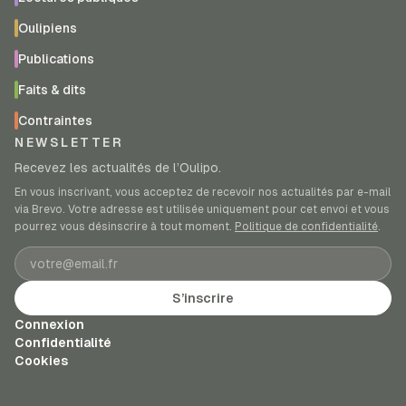
Oulipiens
Publications
Faits & dits
Contraintes
NEWSLETTER
Recevez les actualités de l’Oulipo.
En vous inscrivant, vous acceptez de recevoir nos actualités par e-mail
via Brevo. Votre adresse est utilisée uniquement pour cet envoi et vous
pourrez vous désinscrire à tout moment.
Politique de confidentialité
.
Adresse e-mail
S’inscrire
Connexion
Confidentialité
Cookies