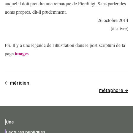
auquel il doit prendre une remarque de Fiordiligi. Sans parler des
noms propres, dit-il prudemment.
26 octobre 2014
(à suivre)
PS. Il y a une légende de l'illustration dans le post-scriptum de la
images
page
.
←
méridien
métaphore
→
Une
Lectures publiques