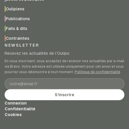
Oulipiens
Publications
Faits & dits
Contraintes
NEWSLETTER
Recevez les actualités de l’Oulipo.
En vous inscrivant, vous acceptez de recevoir nos actualités par e-mail
via Brevo. Votre adresse est utilisée uniquement pour cet envoi et vous
pourrez vous désinscrire à tout moment.
Politique de confidentialité
.
Adresse e-mail
S’inscrire
Connexion
Confidentialité
Cookies