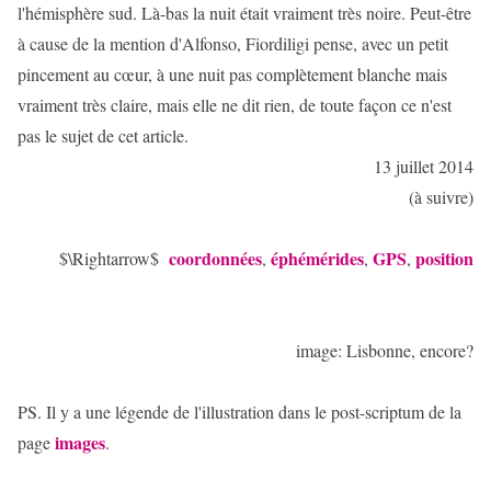
l'hémisphère sud. Là-bas la nuit était vraiment très noire. Peut-être
à cause de la mention d'Alfonso, Fiordiligi pense, avec un petit
pincement au cœur, à une nuit pas complètement blanche mais
vraiment très claire, mais elle ne dit rien, de toute façon ce n'est
pas le sujet de cet article.
13 juillet 2014
(à suivre)
coordonnées
éphémérides
GPS
position
$\Rightarrow$
,
,
,
image: Lisbonne, encore?
PS. Il y a une légende de l'illustration dans le post-scriptum de la
images
page
.