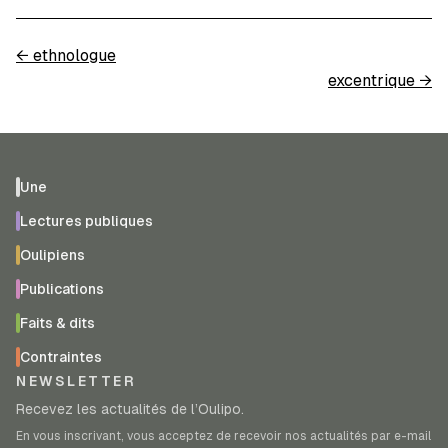
←
ethnologue
excentrique
→
Une
Lectures publiques
Oulipiens
Publications
Faits & dits
Contraintes
NEWSLETTER
Recevez les actualités de l’Oulipo.
En vous inscrivant, vous acceptez de recevoir nos actualités par e-mail