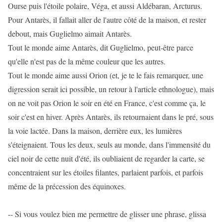
Ourse puis l'étoile polaire, Véga, et aussi Aldébaran, Arcturus.
Pour Antarès, il fallait aller de l'autre côté de la maison, et rester
debout, mais Guglielmo aimait Antarès.
Tout le monde aime Antarès, dit Guglielmo, peut-être parce
qu'elle n'est pas de la même couleur que les autres.
Tout le monde aime aussi Orion (et, je te le fais remarquer, une
digression serait ici possible, un retour à l'article ethnologue), mais
on ne voit pas Orion le soir en été en France, c'est comme ça, le
soir c'est en hiver. Après Antarès, ils retournaient dans le pré, sous
la voie lactée. Dans la maison, derrière eux, les lumières
s'éteignaient. Tous les deux, seuls au monde, dans l'immensité du
ciel noir de cette nuit d'été, ils oubliaient de regarder la carte, se
concentraient sur les étoiles filantes, parlaient parfois, et parfois
même de la précession des équinoxes.
-- Si vous voulez bien me permettre de glisser une phrase, glissa