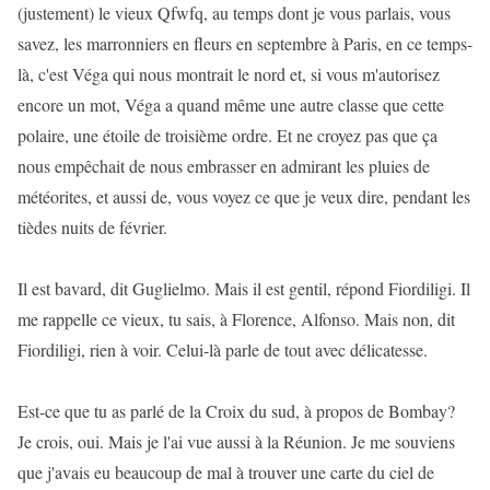
(justement) le vieux Qfwfq, au temps dont je vous parlais, vous
savez, les marronniers en fleurs en septembre à Paris, en ce temps-
là, c'est Véga qui nous montrait le nord et, si vous m'autorisez
encore un mot, Véga a quand même une autre classe que cette
polaire, une étoile de troisième ordre. Et ne croyez pas que ça
nous empêchait de nous embrasser en admirant les pluies de
météorites, et aussi de, vous voyez ce que je veux dire, pendant les
tièdes nuits de février.
Il est bavard, dit Guglielmo. Mais il est gentil, répond Fiordiligi. Il
me rappelle ce vieux, tu sais, à Florence, Alfonso. Mais non, dit
Fiordiligi, rien à voir. Celui-là parle de tout avec délicatesse.
Est-ce que tu as parlé de la Croix du sud, à propos de Bombay?
Je crois, oui. Mais je l'ai vue aussi à la Réunion. Je me souviens
que j'avais eu beaucoup de mal à trouver une carte du ciel de