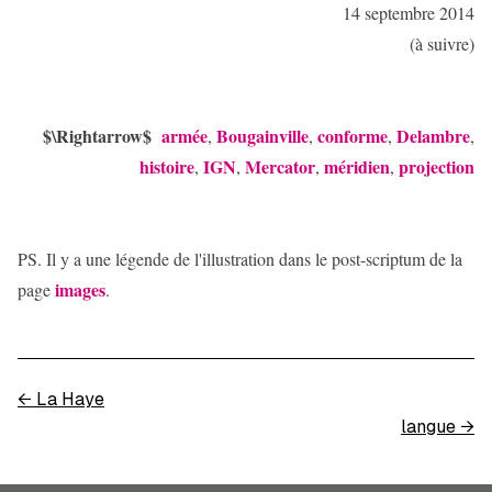
14 septembre 2014
(à suivre)
$\Rightarrow$
armée
Bougainville
conforme
Delambre
,
,
,
,
histoire
IGN
Mercator
méridien
projection
,
,
,
,
PS. Il y a une légende de l'illustration dans le post-scriptum de la
images
page
.
←
La Haye
langue
→