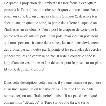
Ce qu'est la projection de Lambert est assez facile à expliquer:
penser à la Terre (plus ou moins sphérique) comme à une tête, et
poser sur cette tête un chapeau chinois (conique!), dessiner (en
décalquant, en quelque sorte) la partie de la Terre à laquelle on
s'intéresse sur ce cône. Si l'on a posé le chapeau de sorte que la
pointe soit au-dessus du pôle (d'un pôle, mais c'est au pôle nord
que nous pensons, à cause de la suite), les méridiens deviennent
des droites passant toutes par la pointe et les parallèles des cercles
(concentriques) de centre la pointe. Il reste à couper le cône le
long d'une de ces droites et à le dérouler pour le poser sur un plan.
Et voilà, déguster, c'est prêt!
Dans cette description, cette recette, il y a une lacune (et peut-être
aussi une lagune, selon la partie de la Terre que l'on souhaite
représenter) ou une "boîte noire", puisqu'il n'a pas été expliqué
comment on "décalque" la Terre sur le cône (la tête sur le