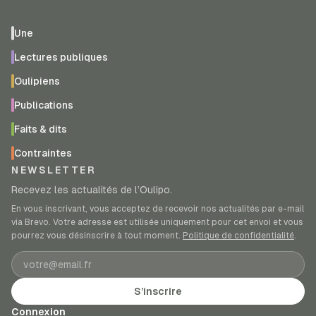
Une
Lectures publiques
Oulipiens
Publications
Faits & dits
Contraintes
NEWSLETTER
Recevez les actualités de l’Oulipo.
En vous inscrivant, vous acceptez de recevoir nos actualités par e-mail
via Brevo. Votre adresse est utilisée uniquement pour cet envoi et vous
pourrez vous désinscrire à tout moment.
Politique de confidentialité
.
Adresse e-mail
S’inscrire
Connexion