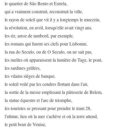
le quartier de São Bento et Estrela,
qui a vraiment construit, reconstruit la ville,
le rayon de soleil que vit il y a longtemps le muezzin,
la révolution, en avril, lorsqu'elle avait vingt ans,
les riz, arroz de tamboril, par exemple,
les romans qui furent ses clefs pour Lisbonne,
la rua do Seculo, ou de O Seculo, on ne sait pas,
les ruelles où apparaissent la lumière du Tage, le pont,
les sardines grillées,
les vilains sièges de banque,
le soleil voilé par les cendres flottant dans l'air,
la sortie de la messe emplissant la pâtisserie de Belem,
la statue équestre et l'arc de triomphe,
les touristes se pressant pour prendre le tram 28,
l'ultime, lieu où la mer s'achève et où la terre attend,
le petit bout de Venise,