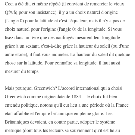
Ceci a été dit, et même répété (il convient de remercier le vieux
Qfwfq pour son insistance), il y a un choix naturel d'origine
(l'angle 0) pour la latitude et c'est l'équateur, mais il n'y a pas de
choix naturel pour l'origine (l'angle 0) de la longitude. Si vous
lisez dans un livre que des naufragés mesurent leur longitude
grâce à un sextant, c'est-à-dire grâce la hauteur du soleil (ou d'une
autre étoile), il faut vous inquiéter. La hauteur du soleil dit quelque
chose sur la latitude. Pour connaître sa longitude, il faut aussi
mesurer du temps.
Mais pourquoi Greenwich? L'accord international qui a choisi
Greenwich comme origine date de 1884 -- le choix fut bien
entendu politique, notons qu'il eut lieu à une période où la France
était affaiblie et l'empire britannique en pleine gloire. Les
Britanniques devaient, en contre partie, adopter le système
métrique (dont tous les lecteurs se souviennent qu'il est lié au