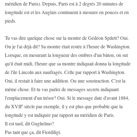
méridien de Paris). Depuis, Paris est à 2 degrés 20 minutes de
longitude est et les Anglais continuent à mesurer en pouces et en
pieds.
Tu vas dire quelque chose sur la montre de Gédéon Spilett? Oui.
Ou je l'ai déjà dit? Sa montre était restée à l'heure de Washington.
Lorsque, en mesurant la longueur des ombres d'un bâton, on sut
qu'il était midi, l'heure que sa montre indiquait donna la longitude
de l'île Lincoln aux naufragés. Celle par rapport à Washington.
Oui, il restait à faire une addition. Ou une soustraction. C'est la
même chose. Et tu vas parler de messages secrets indiquant
l'emplacement d'un trésor? Oui. Si le message date d'avant 1884,
e
du XVII
siècle par exemple, il y est plus que probable que la
longitude y est indiquée par rapport au méridien de Paris.
Il est tard, dit Guglielmo?
Pas tant que ça, dit Fiordiligi.