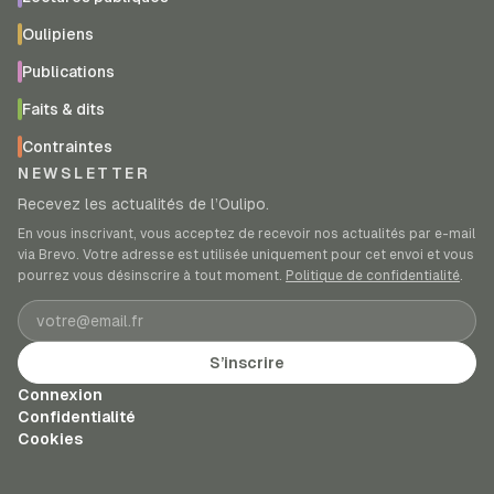
Oulipiens
Publications
Faits & dits
Contraintes
NEWSLETTER
Recevez les actualités de l’Oulipo.
En vous inscrivant, vous acceptez de recevoir nos actualités par e-mail
via Brevo. Votre adresse est utilisée uniquement pour cet envoi et vous
pourrez vous désinscrire à tout moment.
Politique de confidentialité
.
Adresse e-mail
S’inscrire
Connexion
Confidentialité
Cookies