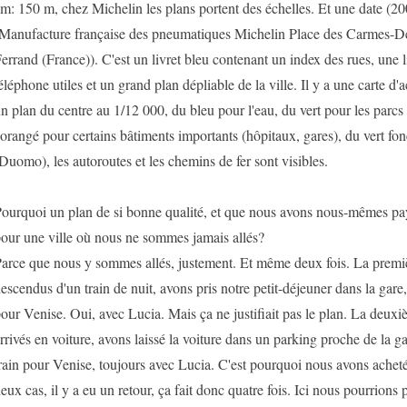
m: 150 m, chez Michelin les plans portent des échelles. Et une date (2
Manufacture française des pneumatiques Michelin Place des Carmes-
errand (France)). C'est un livret bleu contenant un index des rues, une 
éléphone utiles et un grand plan dépliable de la ville. Il y a une carte d'
n plan du centre au 1/12 000, du bleu pour l'eau, du vert pour les parcs e
'orangé pour certains bâtiments importants (hôpitaux, gares), du vert fon
Duomo), les autoroutes et les chemins de fer sont visibles.
ourquoi un plan de si bonne qualité, et que nous avons nous-mêmes pay
our une ville où nous ne sommes jamais allés?
arce que nous y sommes allés, justement. Et même deux fois. La premi
escendus d'un train de nuit, avons pris notre petit-déjeuner dans la gare,
our Venise. Oui, avec Lucia. Mais ça ne justifiait pas le plan. La deux
rrivés en voiture, avons laissé la voiture dans un parking proche de la ga
rain pour Venise, toujours avec Lucia. C'est pourquoi nous avons achet
eux cas, il y a eu un retour, ça fait donc quatre fois. Ici nous pourrions