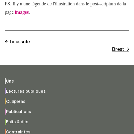
PS. Il y a une légende de l'illustration dans le post-scriptum de la
images
page
.
←
boussole
Brest
→
Une
Lectures publiques
Oulipiens
Publications
Faits & dits
Contraintes