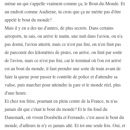
même un qui s'appelle vraiment comme ça, le Bout-du-Monde. Et
un endroit comme Audierne, tu crois que ça ne mérite pas d'être
appelé le bout du monde?
Mais il y en a des tas d'autres, de plus secrets. Dans certains
aéroports, tu sais, on arrive le matin, une nuit dans l'avion, on n'a
pas dormi, l'avion atterrit, mais ce n'est pas fini, on n'en finit pas
de parcourir des kilomètres de pistes, on arrive, on finit par sortir
de l'avion, mais ce n'est pas fini, car le terminal où l'on est arrivé
est au bout du monde, il faut prendre une sorte de train avant de
faire la queue pour passer le contrôle de police et d'attendre sa
valise, puis marcher pour atteindre la gare et le monde réel, plus
d'une heure.
Et chez ton frère, pourtant en plein centre de la France, tu n'as
jamais dit que c'était le bout du monde? Et le fin fond du
Danemark, où vivent Dorabella et Ferrando, c'est aussi le bout du
monde, d'ailleurs tu n'y es jamais allé. Et toi une seule fois. Oui, et