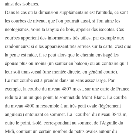
ainsi des isobares.
Dans le cas où la dimension supplémentaire est l'altitude, ce sont
les courbes de niveau, que l'on pourrait aussi, si l'on aime les
néologismes, voire la langue de bois, appeler des isocotes. Ces
courbes apportent des informations très utiles, par exemple aux
randonneurs: si elles apparaissent très serrées sur la carte, c'est que
la pente est raide, il se peut alors que le chemin envisagé les
épouse plus ou moins (un sentier en balcon) ou au contraire qu'il
leur soit transversal (une montée directe, en général courte).
Le mot courbe est à prendre dans un sens assez large. Par
exemple, la courbe du niveau 4807 m est, sur une carte de France,
réduite à un unique point, le sommet du Mont-Blanc. La courbe
du niveau 4800 m ressemble à un très petit ovale (légèrement
anguleux) entourant ce sommet. La "courbe" du niveau 3842 m,
outre le point, isolé, correspondant au sommet de l'Aiguille du
Midi, contient un certain nombre de petits ovales autour du