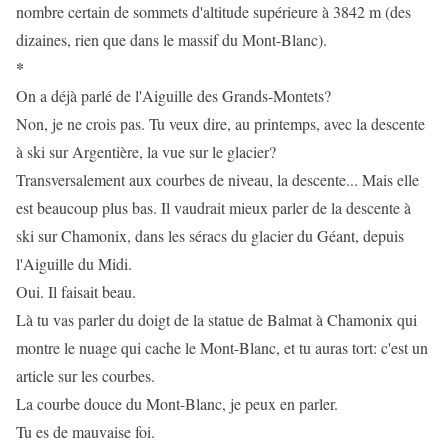
nombre certain de sommets d'altitude supérieure à 3842 m (des
dizaines, rien que dans le massif du Mont-Blanc).
*
On a déjà parlé de l'Aiguille des Grands-Montets?
Non, je ne crois pas. Tu veux dire, au printemps, avec la descente
à ski sur Argentière, la vue sur le glacier?
Transversalement aux courbes de niveau, la descente... Mais elle
est beaucoup plus bas. Il vaudrait mieux parler de la descente à
ski sur Chamonix, dans les séracs du glacier du Géant, depuis
l'Aiguille du Midi.
Oui. Il faisait beau.
Là tu vas parler du doigt de la statue de Balmat à Chamonix qui
montre le nuage qui cache le Mont-Blanc, et tu auras tort: c'est un
article sur les courbes.
La courbe douce du Mont-Blanc, je peux en parler.
Tu es de mauvaise foi.