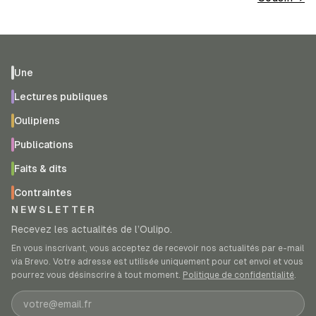
Une
Lectures publiques
Oulipiens
Publications
Faits & dits
Contraintes
NEWSLETTER
Recevez les actualités de l’Oulipo.
En vous inscrivant, vous acceptez de recevoir nos actualités par e-mail
via Brevo. Votre adresse est utilisée uniquement pour cet envoi et vous
pourrez vous désinscrire à tout moment.
Politique de confidentialité
.
Adresse e-mail