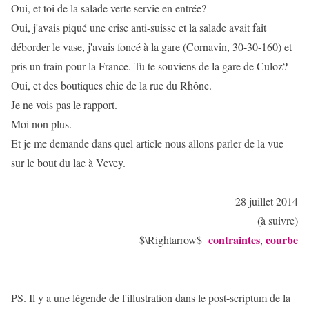
Oui, et toi de la salade verte servie en entrée?
Oui, j'avais piqué une crise anti-suisse et la salade avait fait
déborder le vase, j'avais foncé à la gare (Cornavin, 30-30-160) et
pris un train pour la France. Tu te souviens de la gare de Culoz?
Oui, et des boutiques chic de la rue du Rhône.
Je ne vois pas le rapport.
Moi non plus.
Et je me demande dans quel article nous allons parler de la vue
sur le bout du lac à Vevey.
28 juillet 2014
(à suivre)
contraintes
courbe
$\Rightarrow$
,
PS. Il y a une légende de l'illustration dans le post-scriptum de la