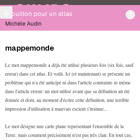
OULIPO
Brouillon pour un atlas
Michèle Audin
mappemonde
Le mot mappemonde a déjà été utilisé plusieurs fois (six fois, sauf
erreur) dans cet atlas. Et voilà. Ici (et maintenant) se présente un
problème qui n'a été anticipé ni dans l'article contrainte ni même
dans l'article erreur: un mot utilisé avant que sa définition ait été
donnée et dont, au moment d'écrire cette définition, une terrible
impression d'utilisation à mauvais escient s'insinue...
Le mot désigne une carte plane représentant l'ensemble de la
Terre, mais comment précisément n'est pas très clair. En tout cas,