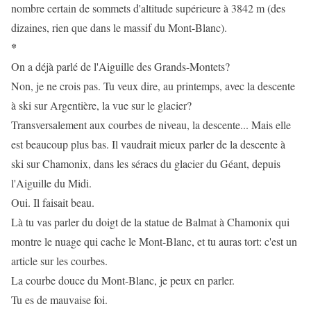
nombre certain de sommets d'altitude supérieure à 3842 m (des
dizaines, rien que dans le massif du Mont-Blanc).
*
On a déjà parlé de l'Aiguille des Grands-Montets?
Non, je ne crois pas. Tu veux dire, au printemps, avec la descente
à ski sur Argentière, la vue sur le glacier?
Transversalement aux courbes de niveau, la descente... Mais elle
est beaucoup plus bas. Il vaudrait mieux parler de la descente à
ski sur Chamonix, dans les séracs du glacier du Géant, depuis
l'Aiguille du Midi.
Oui. Il faisait beau.
Là tu vas parler du doigt de la statue de Balmat à Chamonix qui
montre le nuage qui cache le Mont-Blanc, et tu auras tort: c'est un
article sur les courbes.
La courbe douce du Mont-Blanc, je peux en parler.
Tu es de mauvaise foi.