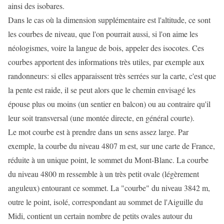
ainsi des isobares.
Dans le cas où la dimension supplémentaire est l'altitude, ce sont
les courbes de niveau, que l'on pourrait aussi, si l'on aime les
néologismes, voire la langue de bois, appeler des isocotes. Ces
courbes apportent des informations très utiles, par exemple aux
randonneurs: si elles apparaissent très serrées sur la carte, c'est que
la pente est raide, il se peut alors que le chemin envisagé les
épouse plus ou moins (un sentier en balcon) ou au contraire qu'il
leur soit transversal (une montée directe, en général courte).
Le mot courbe est à prendre dans un sens assez large. Par
exemple, la courbe du niveau 4807 m est, sur une carte de France,
réduite à un unique point, le sommet du Mont-Blanc. La courbe
du niveau 4800 m ressemble à un très petit ovale (légèrement
anguleux) entourant ce sommet. La "courbe" du niveau 3842 m,
outre le point, isolé, correspondant au sommet de l'Aiguille du
Midi, contient un certain nombre de petits ovales autour du