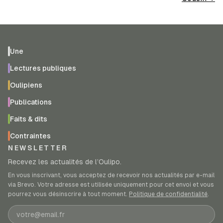
Une
Lectures publiques
Oulipiens
Publications
Faits & dits
Contraintes
NEWSLETTER
Recevez les actualités de l’Oulipo.
En vous inscrivant, vous acceptez de recevoir nos actualités par e-mail
via Brevo. Votre adresse est utilisée uniquement pour cet envoi et vous
pourrez vous désinscrire à tout moment.
Politique de confidentialité
.
Adresse e-mail