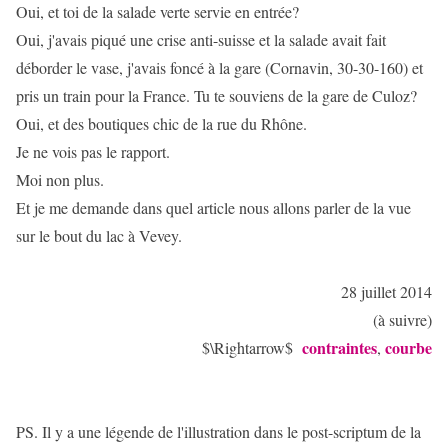
Oui, et toi de la salade verte servie en entrée?
Oui, j'avais piqué une crise anti-suisse et la salade avait fait
déborder le vase, j'avais foncé à la gare (Cornavin, 30-30-160) et
pris un train pour la France. Tu te souviens de la gare de Culoz?
Oui, et des boutiques chic de la rue du Rhône.
Je ne vois pas le rapport.
Moi non plus.
Et je me demande dans quel article nous allons parler de la vue
sur le bout du lac à Vevey.
28 juillet 2014
(à suivre)
contraintes
courbe
$\Rightarrow$
,
PS. Il y a une légende de l'illustration dans le post-scriptum de la