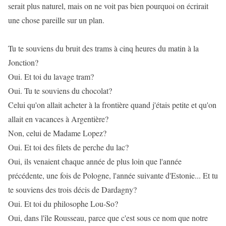
serait plus naturel, mais on ne voit pas bien pourquoi on écrirait
une chose pareille sur un plan.
Tu te souviens du bruit des trams à cinq heures du matin à la
Jonction?
Oui. Et toi du lavage tram?
Oui. Tu te souviens du chocolat?
Celui qu'on allait acheter à la frontière quand j'étais petite et qu'on
allait en vacances à Argentière?
Non, celui de Madame Lopez?
Oui. Et toi des filets de perche du lac?
Oui, ils venaient chaque année de plus loin que l'année
précédente, une fois de Pologne, l'année suivante d'Estonie... Et tu
te souviens des trois décis de Dardagny?
Oui. Et toi du philosophe Lou-So?
Oui, dans l'île Rousseau, parce que c'est sous ce nom que notre