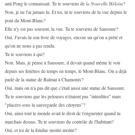
ami Pong le connaissait. Tu te souviens de
la Nouvelle Héloïse
?
Non, je ne l'ai jamais lu. Et toi, tu te souviens de la vue depuis le
pont du Mont-Blanc?
Elle n'y est pas souvent, la vue. Tu te souviens de Saussure?
Oui. J'avais lu son livre de voyages, encore un qu'on a prêté et
qu'on ne nous a pas rendu.
Tu te souviens à qui?
Non. Mais, je pense à Saussure, il devait quand même le voir
depuis ses fenêtres de temps en temps, le Mont-Blanc. On a déjà
parlé de la statue de Balmat à Chamonix?
Oui, mais on n'a pas dit que c'était aussi une statue de Saussure.
Tu te souviens que les pelouses n'étaient pas "interdites" mais
"placées sous la sauvegarde des citoyens"?
Oui, ainsi tout le monde avait le droit de t'engueuler quand tu
marchais dessus. Tu te souviens du contrôle de l'habitant?
Oui, et toi de la fondue moitié-moitié?