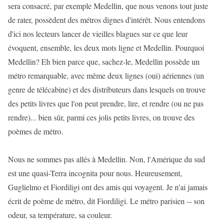
sera consacré, par exemple Medellin, que nous venons tout juste
de rater, possèdent des métros dignes d'intérêt. Nous entendons
d'ici nos lecteurs lancer de vieilles blagues sur ce que leur
évoquent, ensemble, les deux mots ligne et Medellin. Pourquoi
Medellin? Eh bien parce que, sachez-le, Medellin possède un
métro remarquable, avec même deux lignes (oui) aériennes (un
genre de télécabine) et des distributeurs dans lesquels on trouve
des petits livres que l'on peut prendre, lire, et rendre (ou ne pas
rendre)... bien sûr, parmi ces jolis petits livres, on trouve des
poèmes de métro.
Nous ne sommes pas allés à Medellin. Non, l'Amérique du sud
est une quasi-Terra incognita pour nous. Heureusement,
Guglielmo et Fiordiligi ont des amis qui voyagent. Je n'ai jamais
écrit de poème de métro, dit Fiordiligi. Le métro parisien -- son
odeur, sa température, sa couleur.