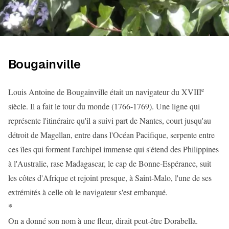
Bougainville
e
Louis Antoine de Bougainville était un navigateur du XVIII
siècle. Il a fait le tour du monde (1766-1769). Une ligne qui
représente l'itinéraire qu'il a suivi part de Nantes, court jusqu'au
détroit de Magellan, entre dans l'Océan Pacifique, serpente entre
ces îles qui forment l'archipel immense qui s'étend des Philippines
à l'Australie, rase Madagascar, le cap de Bonne-Espérance, suit
les côtes d'Afrique et rejoint presque, à Saint-Malo, l'une de ses
extrémités à celle où le navigateur s'est embarqué.
*
On a donné son nom à une fleur, dirait peut-être Dorabella.