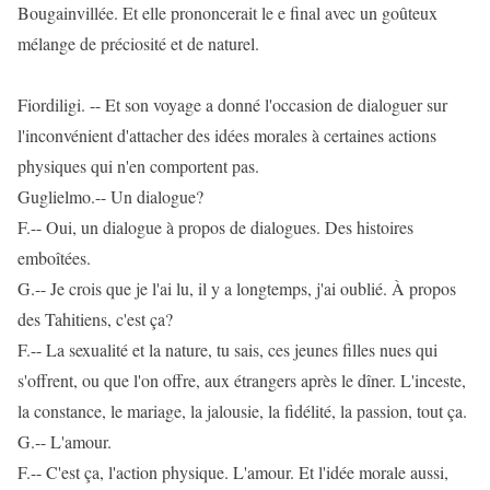
Bougainvillée. Et elle prononcerait le e final avec un goûteux
mélange de préciosité et de naturel.
Fiordiligi. -- Et son voyage a donné l'occasion de dialoguer sur
l'inconvénient d'attacher des idées morales à certaines actions
physiques qui n'en comportent pas.
Guglielmo.-- Un dialogue?
F.-- Oui, un dialogue à propos de dialogues. Des histoires
emboîtées.
G.-- Je crois que je l'ai lu, il y a longtemps, j'ai oublié. À propos
des Tahitiens, c'est ça?
F.-- La sexualité et la nature, tu sais, ces jeunes filles nues qui
s'offrent, ou que l'on offre, aux étrangers après le dîner. L'inceste,
la constance, le mariage, la jalousie, la fidélité, la passion, tout ça.
G.-- L'amour.
F.-- C'est ça, l'action physique. L'amour. Et l'idée morale aussi,