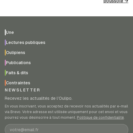
boussole
→
Une
Lectures publiques
Oulipiens
Publications
Faits & dits
Contraintes
NEWSLETTER
Recevez les actualités de l’Oulipo.
En vous inscrivant, vous acceptez de recevoir nos actualités par e-mail
via Brevo. Votre adresse est utilisée uniquement pour cet envoi et vous
pourrez vous désinscrire à tout moment.
Politique de confidentialité
.
Adresse e-mail