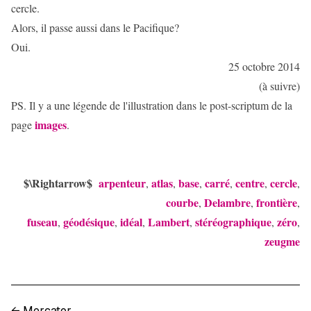
cercle.
Alors, il passe aussi dans le Pacifique?
Oui.
25 octobre 2014
(à suivre)
PS. Il y a une légende de l'illustration dans le post-scriptum de la
images
page
.
$\Rightarrow$
arpenteur
atlas
base
carré
centre
cercle
,
,
,
,
,
,
courbe
Delambre
frontière
,
,
,
fuseau
géodésique
idéal
Lambert
stéréographique
zéro
,
,
,
,
,
,
zeugme
←
Mercator