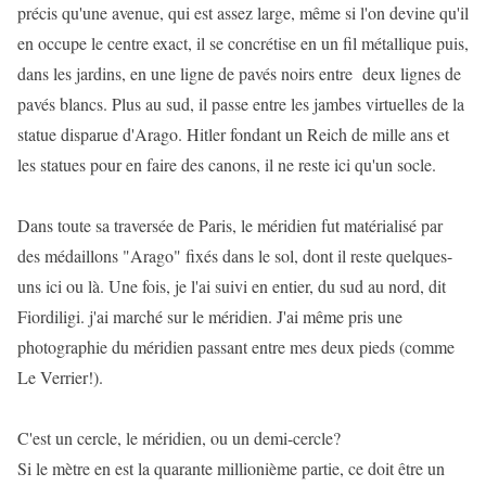
précis qu'une avenue, qui est assez large, même si l'on devine qu'il
en occupe le centre exact, il se concrétise en un fil métallique puis,
dans les jardins, en une ligne de pavés noirs entre deux lignes de
pavés blancs. Plus au sud, il passe entre les jambes virtuelles de la
statue disparue d'Arago. Hitler fondant un Reich de mille ans et
les statues pour en faire des canons, il ne reste ici qu'un socle.
Dans toute sa traversée de Paris, le méridien fut matérialisé par
des médaillons "Arago" fixés dans le sol, dont il reste quelques-
uns ici ou là. Une fois, je l'ai suivi en entier, du sud au nord, dit
Fiordiligi. j'ai marché sur le méridien. J'ai même pris une
photographie du méridien passant entre mes deux pieds (comme
Le Verrier!).
C'est un cercle, le méridien, ou un demi-cercle?
Si le mètre en est la quarante millionième partie, ce doit être un