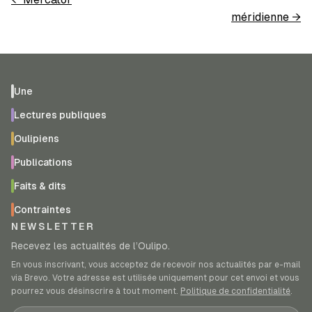
méridienne
→
Une
Lectures publiques
Oulipiens
Publications
Faits & dits
Contraintes
NEWSLETTER
Recevez les actualités de l’Oulipo.
En vous inscrivant, vous acceptez de recevoir nos actualités par e-mail
via Brevo. Votre adresse est utilisée uniquement pour cet envoi et vous
pourrez vous désinscrire à tout moment.
Politique de confidentialité
.