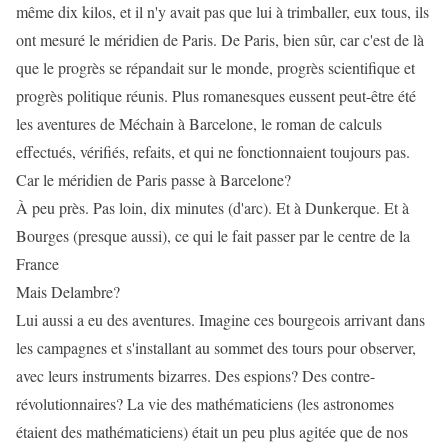
même dix kilos, et il n'y avait pas que lui à trimballer, eux tous, ils
ont mesuré le méridien de Paris. De Paris, bien sûr, car c'est de là
que le progrès se répandait sur le monde, progrès scientifique et
progrès politique réunis. Plus romanesques eussent peut-être été
les aventures de Méchain à Barcelone, le roman de calculs
effectués, vérifiés, refaits, et qui ne fonctionnaient toujours pas.
Car le méridien de Paris passe à Barcelone?
À peu près. Pas loin, dix minutes (d'arc). Et à Dunkerque. Et à
Bourges (presque aussi), ce qui le fait passer par le centre de la
France
Mais Delambre?
Lui aussi a eu des aventures. Imagine ces bourgeois arrivant dans
les campagnes et s'installant au sommet des tours pour observer,
avec leurs instruments bizarres. Des espions? Des contre-
révolutionnaires? La vie des mathématiciens (les astronomes
étaient des mathématiciens) était un peu plus agitée que de nos