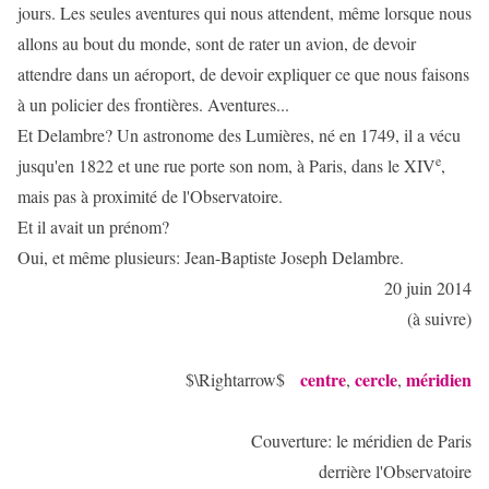
jours. Les seules aventures qui nous attendent, même lorsque nous
allons au bout du monde, sont de rater un avion, de devoir
attendre dans un aéroport, de devoir expliquer ce que nous faisons
à un policier des frontières. Aventures...
Et Delambre? Un astronome des Lumières, né en 1749, il a vécu
e
jusqu'en 1822 et une rue porte son nom, à Paris, dans le XIV
,
mais pas à proximité de l'Observatoire.
Et il avait un prénom?
Oui, et même plusieurs: Jean-Baptiste Joseph Delambre.
20 juin 2014
(à suivre)
centre
cercle
méridien
$\Rightarrow$
,
,
Couverture: le méridien de Paris
derrière l'Observatoire