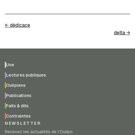
←
dédicace
delta
→
Une
Lectures publiques
Oulipiens
Publications
Faits & dits
Contraintes
NEWSLETTER
Recevez les actualités de l’Oulipo.