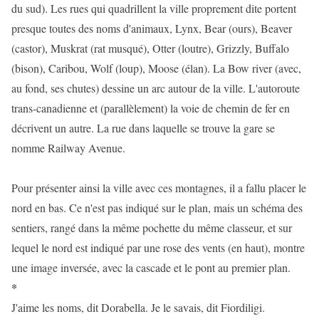
du sud). Les rues qui quadrillent la ville proprement dite portent
presque toutes des noms d'animaux, Lynx, Bear (ours), Beaver
(castor), Muskrat (rat musqué), Otter (loutre), Grizzly, Buffalo
(bison), Caribou, Wolf (loup), Moose (élan). La Bow river (avec,
au fond, ses chutes) dessine un arc autour de la ville. L'autoroute
trans-canadienne et (parallèlement) la voie de chemin de fer en
décrivent un autre. La rue dans laquelle se trouve la gare se
nomme Railway Avenue.
Pour présenter ainsi la ville avec ces montagnes, il a fallu placer le
nord en bas. Ce n'est pas indiqué sur le plan, mais un schéma des
sentiers, rangé dans la même pochette du même classeur, et sur
lequel le nord est indiqué par une rose des vents (en haut), montre
une image inversée, avec la cascade et le pont au premier plan.
*
J'aime les noms, dit Dorabella. Je le savais, dit Fiordiligi.