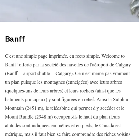
Banff
C'est une simple page imprimée, en recto simple, Welcome to
Banff! offerte par la société des navettes de l'aéroport de Calgary
(Banff -- airport shuttle -- Calgary). Ce n'est même pas vraiment
un plan puisque les montagnes (enneigées) avec leurs arbres
(quelques-uns de leurs arbres) et leurs rochers (ainsi que les
bâtiments principaux) y sont figurées en relief. Ainsi la Sulphur
Mountain (2451 m), le télécabine qui permet d'y accéder et le
Mount Rundle (2948 m) occupent-ils le haut du plan (leurs
altitudes sont indiquées en mètres et en pieds, le Canada est
métrique, mais il faut bien se faire comprendre des riches voisins