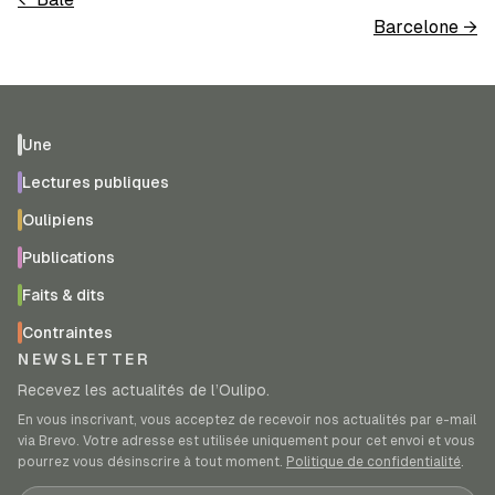
Barcelone
→
Une
Lectures publiques
Oulipiens
Publications
Faits & dits
Contraintes
NEWSLETTER
Recevez les actualités de l’Oulipo.
En vous inscrivant, vous acceptez de recevoir nos actualités par e-mail
via Brevo. Votre adresse est utilisée uniquement pour cet envoi et vous
pourrez vous désinscrire à tout moment.
Politique de confidentialité
.