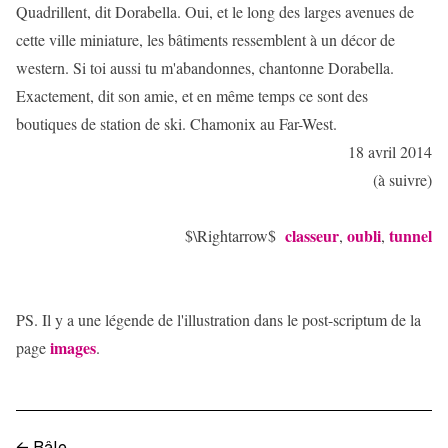
Quadrillent, dit Dorabella. Oui, et le long des larges avenues de
cette ville miniature, les bâtiments ressemblent à un décor de
western. Si toi aussi tu m'abandonnes, chantonne Dorabella.
Exactement, dit son amie, et en même temps ce sont des
boutiques de station de ski. Chamonix au Far-West.
18 avril 2014
(à suivre)
classeur
oubli
tunnel
$\Rightarrow$
,
,
PS. Il y a une légende de l'illustration dans le post-scriptum de la
images
page
.
←
Bâle