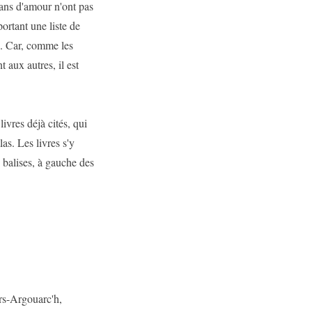
mans d'amour n'ont pas
ortant une liste de
rès. Car, comme les
t aux autres, il est
livres déjà cités, qui
las. Les livres s'y
 balises, à gauche des
ers-Argouarc'h,