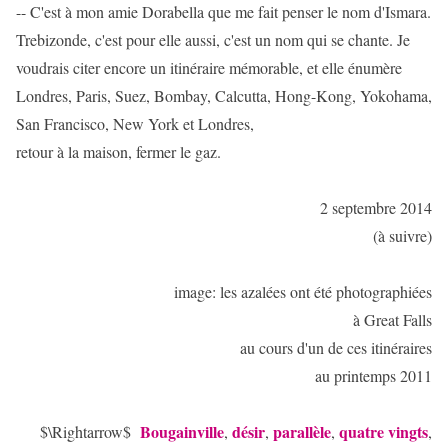
-- C'est à mon amie Dorabella que me fait penser le nom d'Ismara.
Trebizonde, c'est pour elle aussi, c'est un nom qui se chante. Je
voudrais citer encore un itinéraire mémorable, et elle énumère
Londres, Paris, Suez, Bombay, Calcutta, Hong-Kong, Yokohama,
San Francisco, New York et Londres,
retour à la maison, fermer le gaz.
2 septembre 2014
(à suivre)
image: les azalées ont été photographiées
à Great Falls
au cours d'un de ces itinéraires
au printemps 2011
Bougainville
désir
parallèle
quatre vingts
$\Rightarrow$
,
,
,
,