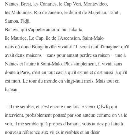
Nantes, Brest, les Canaries, le Cap Vert, Montevideo,
les Malouines, Rio de Janeiro, le détroit de Magellan, Tahiti,
Samoa, Fidji,
Batavia qui s'appelle aujourd'hui Jakarta,
île Maurice, Le Cap, île de l'Ascension, Saint-Malo
mais où donc Bougainville vivait-il? Il serait naïf d'imaginer qu'il
avait deux maisons -- sans pour autant perdre sa raison -- une à
Nantes et l'autre à Saint-Malo. Plus simplement, il vivait sans
doute à Paris, c'est en tout cas là qu'il est né et c'est aussi là qu'il
est mort. Le tour du monde en vingt-huit mois. Mais tout en
bateau.
-- Il me semble, et c'est encore une fois le vieux Qfwfq qui
intervient, probablement poussé par son auteur, comme on va le
voir, il me semble qu'à propos d'Ismara, vous auriez pu faire à
nouveau référence aux villes invisibles et au désir.