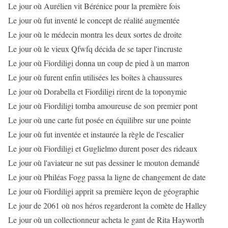
Le jour où Aurélien vit Bérénice pour la première fois
Le jour où fut inventé le concept de réalité augmentée
Le jour où le médecin montra les deux sortes de droite
Le jour où le vieux Qfwfq décida de se taper l'incruste
Le jour où Fiordiligi donna un coup de pied à un marron
Le jour où furent enfin utilisées les boîtes à chaussures
Le jour où Dorabella et Fiordiligi rirent de la toponymie
Le jour où Fiordiligi tomba amoureuse de son premier pont
Le jour où une carte fut posée en équilibre sur une pointe
Le jour où fut inventée et instaurée la règle de l'escalier
Le jour où Fiordiligi et Guglielmo durent poser des rideaux
Le jour où l'aviateur ne sut pas dessiner le mouton demandé
Le jour où Philéas Fogg passa la ligne de changement de date
Le jour où Fiordiligi apprit sa première leçon de géographie
Le jour de 2061 où nos héros regarderont la comète de Halley
Le jour où un collectionneur acheta le gant de Rita Hayworth