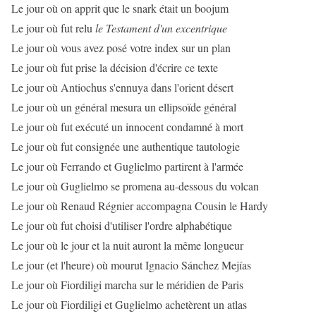
Le jour où on apprit que le snark était un boojum
Le jour où fut relu
le Testament d'un excentrique
Le jour où vous avez posé votre index sur un plan
Le jour où fut prise la décision d'écrire ce texte
Le jour où Antiochus s'ennuya dans l'orient désert
Le jour où un général mesura un ellipsoïde général
Le jour où fut exécuté un innocent condamné à mort
Le jour où fut consignée une authentique tautologie
Le jour où Ferrando et Guglielmo partirent à l'armée
Le jour où Guglielmo se promena au-dessous du volcan
Le jour où Renaud Régnier accompagna Cousin le Hardy
Le jour où fut choisi d'utiliser l'ordre alphabétique
Le jour où le jour et la nuit auront la même longueur
Le jour (et l'heure) où mourut Ignacio Sánchez Mejías
Le jour où Fiordiligi marcha sur le méridien de Paris
Le jour où Fiordiligi et Guglielmo achetèrent un atlas