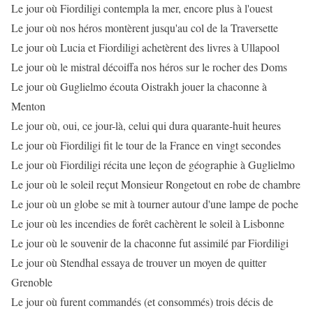
Le jour où Fiordiligi contempla la mer, encore plus à l'ouest
Le jour où nos héros montèrent jusqu'au col de la Traversette
Le jour où Lucia et Fiordiligi achetèrent des livres à Ullapool
Le jour où le mistral décoiffa nos héros sur le rocher des Doms
Le jour où Guglielmo écouta Oistrakh jouer la chaconne à
Menton
Le jour où, oui, ce jour-là, celui qui dura quarante-huit heures
Le jour où Fiordiligi fit le tour de la France en vingt secondes
Le jour où Fiordiligi récita une leçon de géographie à Guglielmo
Le jour où le soleil reçut Monsieur Rongetout en robe de chambre
Le jour où un globe se mit à tourner autour d'une lampe de poche
Le jour où les incendies de forêt cachèrent le soleil à Lisbonne
Le jour où le souvenir de la chaconne fut assimilé par Fiordiligi
Le jour où Stendhal essaya de trouver un moyen de quitter
Grenoble
Le jour où furent commandés (et consommés) trois décis de