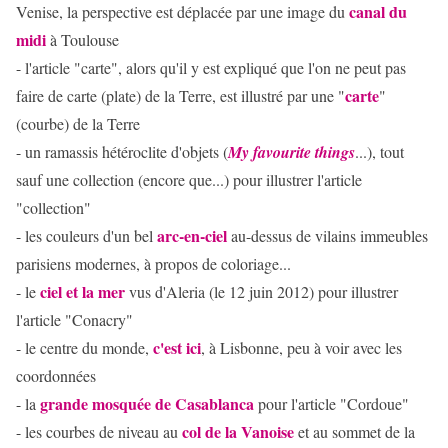
canal du
Venise, la perspective est déplacée par une image du
midi
à Toulouse
- l'article "carte", alors qu'il y est expliqué que l'on ne peut pas
carte
faire de carte (plate) de la Terre, est illustré par une "
"
(courbe) de la Terre
- un ramassis hétéroclite d'objets (
My favourite things
...), tout
sauf une collection (encore que...) pour illustrer l'article
"collection"
arc-en-ciel
- les couleurs d'un bel
au-dessus de vilains immeubles
parisiens modernes, à propos de coloriage...
ciel et la mer
- le
vus d'Aleria (le 12 juin 2012) pour illustrer
l'article "Conacry"
c'est ici
- le centre du monde,
, à Lisbonne, peu à voir avec les
coordonnées
grande mosquée de Casablanca
- la
pour l'article "Cordoue"
col de la Vanoise
- les courbes de niveau au
et au sommet de la