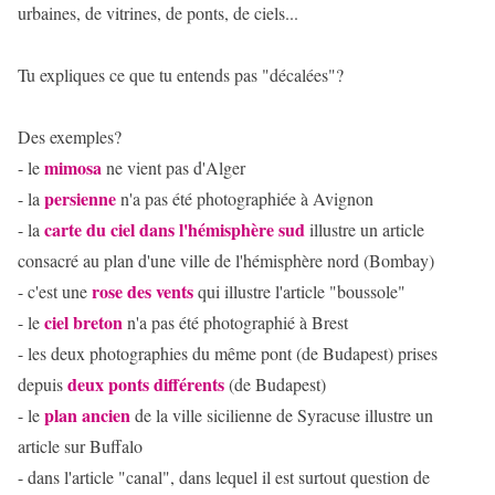
urbaines, de vitrines, de ponts, de ciels...
Tu expliques ce que tu entends pas "décalées"?
Des exemples?
mimosa
- le
ne vient pas d'Alger
persienne
- la
n'a pas été photographiée à Avignon
carte du ciel dans l'hémisphère sud
- la
illustre un article
consacré au plan d'une ville de l'hémisphère nord (Bombay)
rose des vents
- c'est une
qui illustre l'article "boussole"
ciel breton
- le
n'a pas été photographié à Brest
- les deux photographies du même pont (de Budapest) prises
deux ponts
différents
depuis
(de Budapest)
plan ancien
- le
de la ville sicilienne de Syracuse illustre un
article sur Buffalo
- dans l'article "canal", dans lequel il est surtout question de