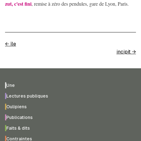
zut, c'est fini
, remise à zéro des pendules, gare de Lyon, Paris.
←
île
incipit
→
Une
Lectures publiques
Oulipiens
Publications
Faits & dits
Contraintes