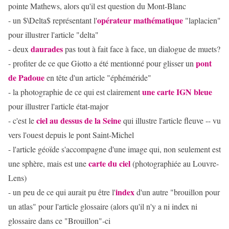
pointe Mathews, alors qu'il est question du Mont-Blanc
opérateur mathématique
- un $\Delta$ représentant l'
"laplacien"
pour illustrer l'article "delta"
daurades
- deux
pas tout à fait face à face, un dialogue de muets?
pont
- profiter de ce que Giotto a été mentionné pour glisser un
de Padoue
en tête d'un article "éphéméride"
une carte IGN bleue
- la photographie de ce qui est clairement
pour illustrer l'article état-major
ciel au dessus de la Seine
- c'est le
qui illustre l'article fleuve -- vu
vers l'ouest depuis le pont Saint-Michel
- l'article géoïde s'accompagne d'une image qui, non seulement est
carte du ciel
une sphère, mais est une
(photographiée au Louvre-
Lens)
index
- un peu de ce qui aurait pu être l'
d'un autre "brouillon pour
un atlas" pour l'article glossaire (alors qu'il n'y a ni index ni
glossaire dans ce "Brouillon"-ci