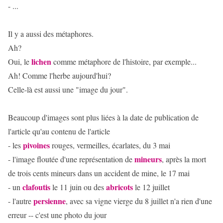
- ...
Il y a aussi des métaphores.
Ah?
lichen
Oui, le
comme métaphore de l'histoire, par exemple...
Ah! Comme l'herbe aujourd'hui?
Celle-là est aussi une "image du jour".
Beaucoup d'images sont plus liées à la date de publication de
l'article qu'au contenu de l'article
pivoines
- les
rouges, vermeilles, écarlates, du 3 mai
mineurs
- l'image floutée d'une représentation de
, après la mort
de trois cents mineurs dans un accident de mine, le 17 mai
clafoutis
abricots
- un
le 11 juin ou des
le 12 juillet
persienne
- l'autre
, avec sa vigne vierge du 8 juillet n'a rien d'une
erreur -- c'est une photo du jour